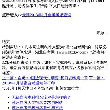
天津2013年1月自考考场查询入口于
2013年1月3日（12：00）
起
开通，请各位考生点击以下入口进行查询：
点击进入>>
天津2013年1月自考考场查询
来源：
结束
特别声明：1.凡本网注明稿件来源为“湖北自考网”的，转载必
须注明“稿件来源：湖北自考网（www.hbzkw.com）”,违者将
依法追究责任；
2.部分稿件来源于网络，如有不实或侵权，请联系我们沟通解
决。最新官方信息请以湖北省教育考试院及各教育官网为准！
标签：
上一篇：自考“中国近现代史纲要”复习资料第一章
下一篇：
2013年1月甘肃自考通知单打印
"2013年1月天津自考考场查询" 相关文章推荐
无锡自考本科报名流程是怎样的？
苏州自考大专报名要求与网站
苏州自考专科报名条件与方法