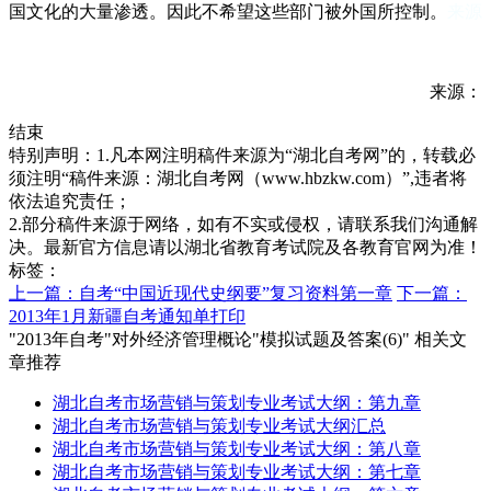
国文化的大量渗透。因此不希望这些部门被外国所控制。
来源
来源：
结束
特别声明：1.凡本网注明稿件来源为“湖北自考网”的，转载必
须注明“稿件来源：湖北自考网（www.hbzkw.com）”,违者将
依法追究责任；
2.部分稿件来源于网络，如有不实或侵权，请联系我们沟通解
决。最新官方信息请以湖北省教育考试院及各教育官网为准！
标签：
上一篇：自考“中国近现代史纲要”复习资料第一章
下一篇：
2013年1月新疆自考通知单打印
"2013年自考"对外经济管理概论"模拟试题及答案(6)" 相关文
章推荐
湖北自考市场营销与策划专业考试大纲：第九章
湖北自考市场营销与策划专业考试大纲汇总
湖北自考市场营销与策划专业考试大纲：第八章
湖北自考市场营销与策划专业考试大纲：第七章