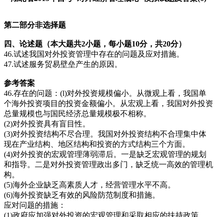
第二部分非选择题
四、论述题（本大题共2小题，每小题10分，共20分）
46.试述我国对外投资管理中存在的问题及应对措施。
47.试述服务贸易壁垒产生的原因。
参考答案
46.存在的问题：(l)对外投资规模偏小。从微观上看，我国单
个海外投资项目的投资金额偏小。从宏观上看，我国对外投资
总量规模也与国民经济总量规模极不相称。
(2)对外投资具有盲目性。
(3)对外投资结构不尽合理。我国对外投资结构不合理集中体
现在产业结构、地区结构和投资的方式结构三个方面。
(4)对外投资的宏观管理薄弱滞后。一是缺乏宏观管理的规划
和指导。二是对外投资管理政出多门，缺乏统一高效的管理机
构。
(5)海外企业缺乏高素质人才，经营管理水平不高。
(6)海外投资缺乏有效的风险防范制度和措施。
应对问题的措施：
(1)政府应加强对外投资的宏观管理和采取相应的扶持政策。