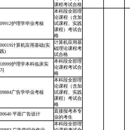
课程考试合格
本科段全部理
论课程（含加
09912护理学毕业考核
试课程、实践
课程）考试合
格
计算机应用基
00019计算机应用基础(实
础理论课程考
践)
试合格
本科段全部理
18999护理学本科临床实
论课程考试合
习
格
本科段全部理
论课程（含加
09884广告学毕业考核
试课程、实践
课程）考试合
格
直接报考本专
00640 平面广告设计
业的考生
本科段全部理
09883 广告学综合作业
论课程考试合