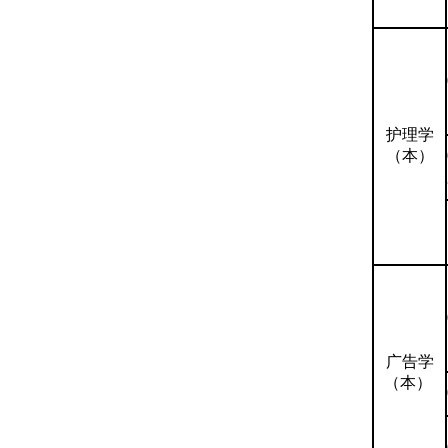
护理学
（本）
广告学
（本）