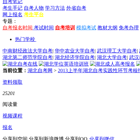
自考笔记
考生手记
自考人物
学习方法
外省自考
网上报名
考生平台
专题：
自考报名时间
考试时间
自考培训
模拟考试
教材大纲
免考办理
热门学校
中南财经政法大学自考
|
华中农业大学自考
|
武汉理工大学自考
|
湖北第二师范学院自考
|
湖北经济学院自考
|
湖北大学自考
|
武汉
当前位置：
湖北自考网
>
2013上半年湖北自考实践性环节考
资料领取
25201
阅读量
视频课程
报名
分享到空间
分享到新浪微博
分享到QQ
分享到微信