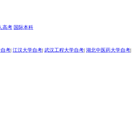
人高考
国际本科
学自考
|
江汉大学自考
|
武汉工程大学自考
|
湖北中医药大学自考
|