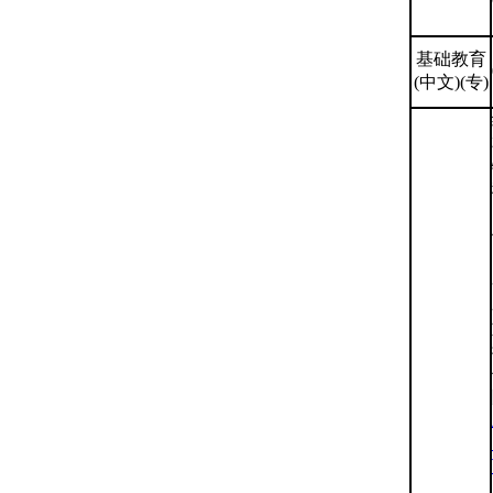
基础教育
(中文)(专)