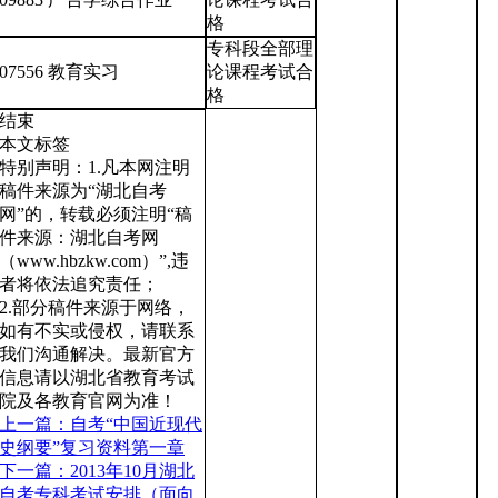
格
专科段全部理
07556 教育实习
论课程考试合
格
结束
本文标签
特别声明：1.凡本网注明
稿件来源为“湖北自考
网”的，转载必须注明“稿
件来源：湖北自考网
（www.hbzkw.com）”,违
者将依法追究责任；
2.部分稿件来源于网络，
如有不实或侵权，请联系
我们沟通解决。最新官方
信息请以湖北省教育考试
院及各教育官网为准！
上一篇：自考“中国近现代
史纲要”复习资料第一章
下一篇：2013年10月湖北
自考专科考试安排（面向