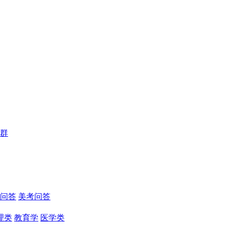
群
问答
美考问答
理类
教育学
医学类