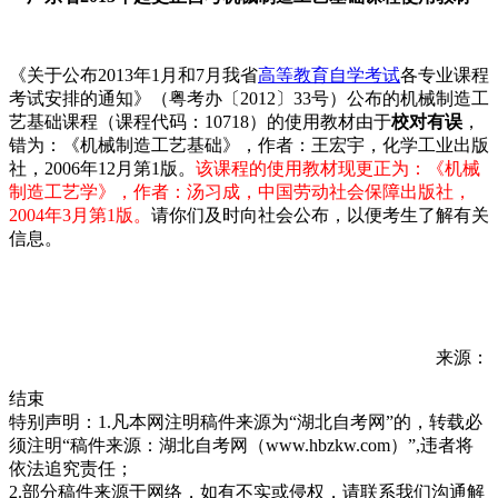
《关于公布2013年1月和7月我省
高等教育自学考试
各专业课程
考试安排的通知》（粤考办〔2012〕33号）公布的机械制造工
艺基础课程（课程代码：10718）的使用教材由于
校对有误
，
错为：《机械制造工艺基础》，作者：王宏宇，化学工业出版
社，2006年12月第1版。
该课程的使用教材现更正为：《机械
制造工艺学》，作者：汤习成，中国劳动社会保障出版社，
2004年3月第1版。
请你们及时向社会公布，以便考生了解有关
信息。
来源：
结束
特别声明：1.凡本网注明稿件来源为“湖北自考网”的，转载必
须注明“稿件来源：湖北自考网（www.hbzkw.com）”,违者将
依法追究责任；
2.部分稿件来源于网络，如有不实或侵权，请联系我们沟通解