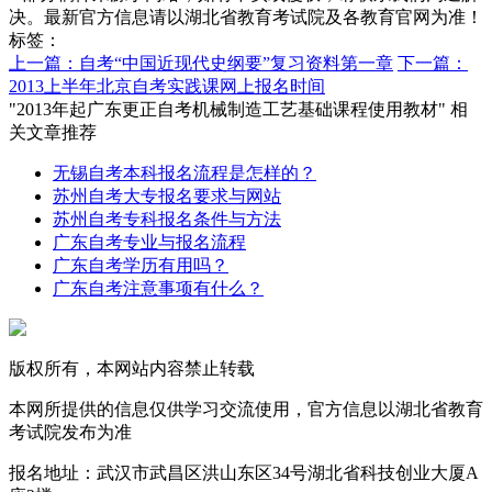
决。最新官方信息请以湖北省教育考试院及各教育官网为准！
标签：
上一篇：自考“中国近现代史纲要”复习资料第一章
下一篇：
2013上半年北京自考实践课网上报名时间
"2013年起广东更正自考机械制造工艺基础课程使用教材" 相
关文章推荐
无锡自考本科报名流程是怎样的？
苏州自考大专报名要求与网站
苏州自考专科报名条件与方法
广东自考专业与报名流程
广东自考学历有用吗？
广东自考注意事项有什么？
版权所有，本网站内容禁止转载
本网所提供的信息仅供学习交流使用，官方信息以湖北省教育
考试院发布为准
报名地址：武汉市武昌区洪山东区34号湖北省科技创业大厦A