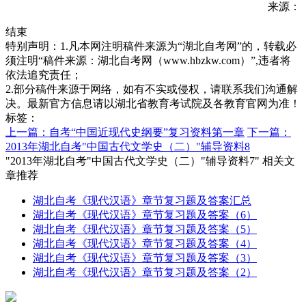
来源：
结束
特别声明：1.凡本网注明稿件来源为“湖北自考网”的，转载必
须注明“稿件来源：湖北自考网（www.hbzkw.com）”,违者将
依法追究责任；
2.部分稿件来源于网络，如有不实或侵权，请联系我们沟通解
决。最新官方信息请以湖北省教育考试院及各教育官网为准！
标签：
上一篇：自考“中国近现代史纲要”复习资料第一章
下一篇：
2013年湖北自考"中国古代文学史（二）"辅导资料8
"2013年湖北自考"中国古代文学史（二）"辅导资料7" 相关文
章推荐
湖北自考《现代汉语》章节复习题及答案汇总
湖北自考《现代汉语》章节复习题及答案（6）
湖北自考《现代汉语》章节复习题及答案（5）
湖北自考《现代汉语》章节复习题及答案（4）
湖北自考《现代汉语》章节复习题及答案（3）
湖北自考《现代汉语》章节复习题及答案（2）