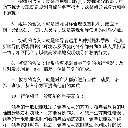
5、指挥的含义：就是运用组织权责，发挥领导权威，推
动下属为实现既定规划目标任务而努力，这是领导者权力和突
出表现
6、组织的含义：就是按照目标合理设置机构、建立体
制、分配权力、使用人员等，这是实现领导任务的可靠保证。
7、协调的含义：就是领导者运用各种措施和手段，使其
所领导的系统同外部环境以及系统内各个部分和组成人员协调
一致，相互配合，以便高效率地实现领导目标的行为。
8、监督的含义：经常检查规划目标任务的执行情况，及
时对发现问题，纠正偏差，保证任务的完成。
9、教育的含义：就是对广大群众进行宣传，动员，培
养，训练、从各个方面提高他们的素质。
10、行使领导一般职能的重要意义：
领导的一般职能规定了领导活动的方向，领导者只有的明
确自身职责和功能下，才能有所作为，不致产生方向性错误，
领导的一般职能也制约着领导活动的效能，领导职能发挥得
好，领导效能就高，反之，领导活动效能就达不到良好的状