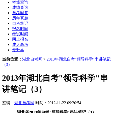
考场查询
成绩查询
自考问答
历年真题
自考笔记
报名时间
考试时间
网上报名
成人高考
专升本
当前位置：
湖北自考网
>
2013年湖北自考"领导科学"串讲笔记
（3）
2013年湖北自考"领导科学"串
讲笔记（3）
整编：
湖北自考网
时间：2012-11-22 09:20:54
湖北省
2013年
自考"领导科学"串讲笔记（3）