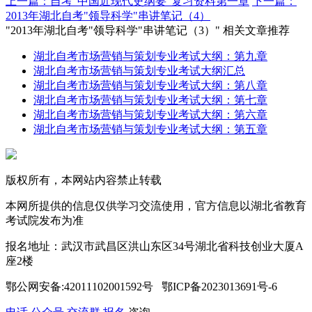
上一篇：自考“中国近现代史纲要”复习资料第一章
下一篇：
2013年湖北自考"领导科学"串讲笔记（4）
"2013年湖北自考"领导科学"串讲笔记（3）" 相关文章推荐
湖北自考市场营销与策划专业考试大纲：第九章
湖北自考市场营销与策划专业考试大纲汇总
湖北自考市场营销与策划专业考试大纲：第八章
湖北自考市场营销与策划专业考试大纲：第七章
湖北自考市场营销与策划专业考试大纲：第六章
湖北自考市场营销与策划专业考试大纲：第五章
版权所有，本网站内容禁止转载
本网所提供的信息仅供学习交流使用，官方信息以湖北省教育
考试院发布为准
报名地址：武汉市武昌区洪山东区34号湖北省科技创业大厦A
座2楼
鄂公网安备:42011102001592号 鄂ICP备2023013691号-6