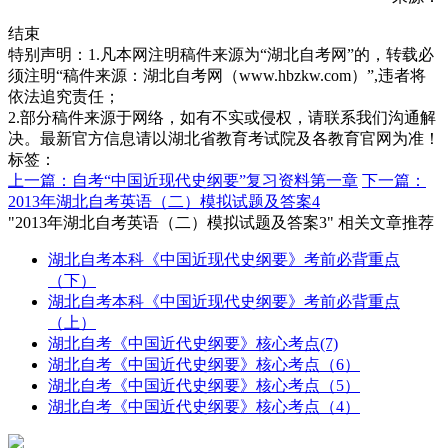
结束
特别声明：1.凡本网注明稿件来源为“湖北自考网”的，转载必
须注明“稿件来源：湖北自考网（www.hbzkw.com）”,违者将
依法追究责任；
2.部分稿件来源于网络，如有不实或侵权，请联系我们沟通解
决。最新官方信息请以湖北省教育考试院及各教育官网为准！
标签：
上一篇：自考“中国近现代史纲要”复习资料第一章
下一篇：
2013年湖北自考英语（二）模拟试题及答案4
"2013年湖北自考英语（二）模拟试题及答案3" 相关文章推荐
湖北自考本科《中国近现代史纲要》考前必背重点
（下）
湖北自考本科《中国近现代史纲要》考前必背重点
（上）
湖北自考《中国近代史纲要》核心考点(7)
湖北自考《中国近代史纲要》核心考点（6）
湖北自考《中国近代史纲要》核心考点（5）
湖北自考《中国近代史纲要》核心考点（4）