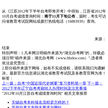
从《江苏2012年下半年自考即将开考》中得知，江苏省2012年
10月自考成绩查询时间：
将于11月下旬公布
，届时，考生可访
问省教育考试院网站或拨打热线电话（16883939）查询。
来源：
结束
特别声明：1.凡本网注明稿件来源为“湖北自考网”的，转载必
须注明“稿件来源：湖北自考网（www.hbzkw.com）”,违者将
依法追究责任；
2.部分稿件来源于网络，如有不实或侵权，请联系我们沟通解
决。最新官方信息请以湖北省教育考试院及各教育官网为准！
标签：
上一篇：自考“中国近现代史纲要”复习资料第一章
下一篇：
2012下半年辽宁自考考籍转入办理时间及注意事项
"2012年10月江苏自考成绩查询时间" 相关文章推荐
无锡自考本科报名流程是怎样的？
苏州自考大专报名要求与网站