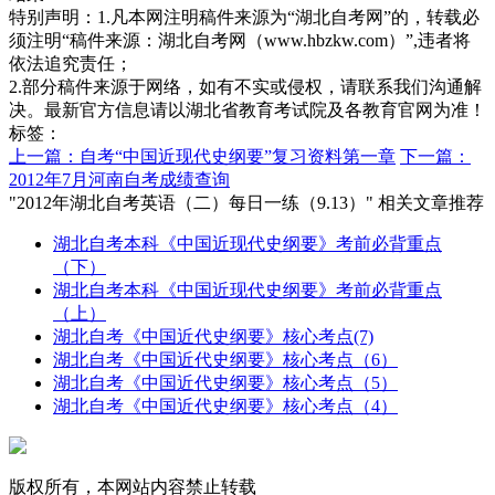
特别声明：1.凡本网注明稿件来源为“湖北自考网”的，转载必
须注明“稿件来源：湖北自考网（www.hbzkw.com）”,违者将
依法追究责任；
2.部分稿件来源于网络，如有不实或侵权，请联系我们沟通解
决。最新官方信息请以湖北省教育考试院及各教育官网为准！
标签：
上一篇：自考“中国近现代史纲要”复习资料第一章
下一篇：
2012年7月河南自考成绩查询
"2012年湖北自考英语（二）每日一练（9.13）" 相关文章推荐
湖北自考本科《中国近现代史纲要》考前必背重点
（下）
湖北自考本科《中国近现代史纲要》考前必背重点
（上）
湖北自考《中国近代史纲要》核心考点(7)
湖北自考《中国近代史纲要》核心考点（6）
湖北自考《中国近代史纲要》核心考点（5）
湖北自考《中国近代史纲要》核心考点（4）
版权所有，本网站内容禁止转载