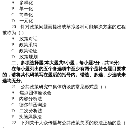
A．多样化
B．单一化
C．简单化
D．一元化
20．针对政策问题而提出或草拟各种可能解决方案的过程
被称为（ ）
A．政策对话
B．政策采纳
C．政策论证
D．政策规划
二、多项选择题(本大题共5小题，每小题2分，共10分)
在每小题列出的五个备选项中至少有两个是符合题目要求
的，请将其代码填写在题后的括号内。错选、多选、少选或未
选均无分。
21．公共政策研究中集体访谈的常见形式是（ ）
A．焦点团体座谈会
B．内容分析法
C．德尔菲函询法
D．二次分析法
E．头脑风暴法
22．下列关于大众传播与公共政策关系的说法正确的是（