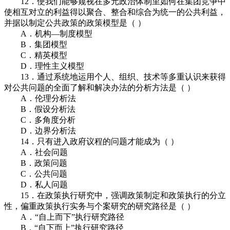
12．使我们能够窥视在多元政治体制里如何在集团竞争中
使相互对立的利益得以聚合、整合和综合为统一的公共利益，
并据以制定公共政策的政策模型是（ ）
A．机构—制度模型
B．集团模型
C．精英模型
D．理性主义模型
13．通过系统地运用个人、组织、技术等多重认识来获得
对公共问题的全面了解和解决办法的分析方法是（ ）
A．伦理分析法
B．假设分析法
C．多角度分析
D．边界分析法
14．只有进入政府议程的问题才能成为（ ）
A．社会问题
B．政策问题
C．公共问题
D．私人问题
15．在政策执行研究中，强调政策制定和政策执行的分立
性，偏重政策执行实务与个案研究的研究路径是（ ）
A．“自上而下”执行研究路径
B．“自下而上”执行研究路径