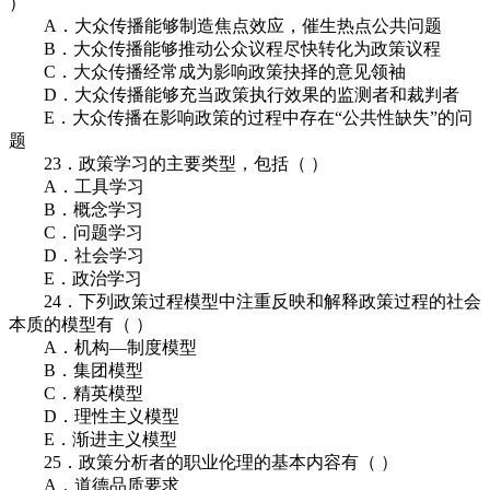
）
A．大众传播能够制造焦点效应，催生热点公共问题
B．大众传播能够推动公众议程尽快转化为政策议程
C．大众传播经常成为影响政策抉择的意见领袖
D．大众传播能够充当政策执行效果的监测者和裁判者
E．大众传播在影响政策的过程中存在“公共性缺失”的问
题
23．政策学习的主要类型，包括（ ）
A．工具学习
B．概念学习
C．问题学习
D．社会学习
E．政治学习
24．下列政策过程模型中注重反映和解释政策过程的社会
本质的模型有（ ）
A．机构—制度模型
B．集团模型
C．精英模型
D．理性主义模型
E．渐进主义模型
25．政策分析者的职业伦理的基本内容有（ ）
A．道德品质要求