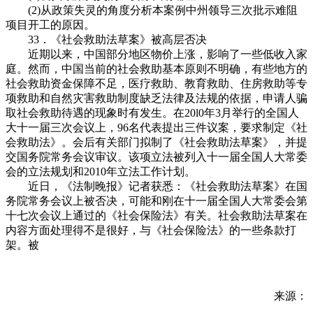
(2)从政策失灵的角度分析本案例中州领导三次批示难阻
项目开工的原因。
33．《社会救助法草案》被高层否决
近期以来，中国部分地区物价上涨，影响了一些低收入家
庭。然而，中国当前的社会救助基本原则不明确，有些地方的
社会救助资金保障不足，医疗救助、教育救助、住房救助等专
项救助和自然灾害救助制度缺乏法律及法规的依据，申请人骗
取社会救助待遇的现象时有发生。在20l0年3月举行的全国人
大十一届三次会议上，96名代表提出三件议案，要求制定《社
会救助法》。会后有关部门拟制了《社会救助法草案》，并提
交国务院常务会议审议。该项立法被列入十一届全国人大常委
会的立法规划和2010年立法工作计划。
近日，《法制晚报》记者获悉：《社会救助法草案》在国
务院常务会议上被否决，可能和刚在十一届全国人大常委会第
十七次会议上通过的《社会保险法》有关。社会救助法草案在
内容方面处理得不是很好，与《社会保险法》的一些条款打
架。被
来源：