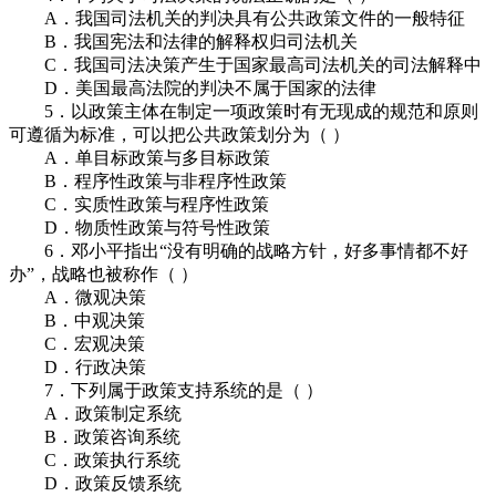
A．我国司法机关的判决具有公共政策文件的一般特征
B．我国宪法和法律的解释权归司法机关
C．我国司法决策产生于国家最高司法机关的司法解释中
D．美国最高法院的判决不属于国家的法律
5．以政策主体在制定一项政策时有无现成的规范和原则
可遵循为标准，可以把公共政策划分为（ ）
A．单目标政策与多目标政策
B．程序性政策与非程序性政策
C．实质性政策与程序性政策
D．物质性政策与符号性政策
6．邓小平指出“没有明确的战略方针，好多事情都不好
办”，战略也被称作（ ）
A．微观决策
B．中观决策
C．宏观决策
D．行政决策
7．下列属于政策支持系统的是（ ）
A．政策制定系统
B．政策咨询系统
C．政策执行系统
D．政策反馈系统