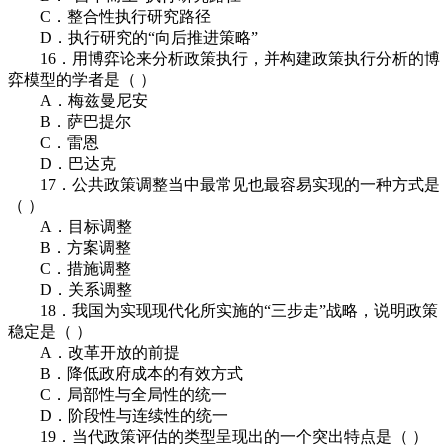
C．整合性执行研究路径
D．执行研究的“向后推进策略”
16．用博弈论来分析政策执行，并构建政策执行分析的博
弈模型的学者是（ ）
A．梅兹曼尼安
B．萨巴提尔
C．雷恩
D．巴达克
17．公共政策调整当中最常见也最容易实现的一种方式是
（ ）
A．目标调整
B．方案调整
C．措施调整
D．关系调整
18．我国为实现现代化所实施的“三步走”战略，说明政策
稳定是（ ）
A．改革开放的前提
B．降低政府成本的有效方式
C．局部性与全局性的统一
D．阶段性与连续性的统一
19．当代政策评估的类型呈现出的一个突出特点是（ ）