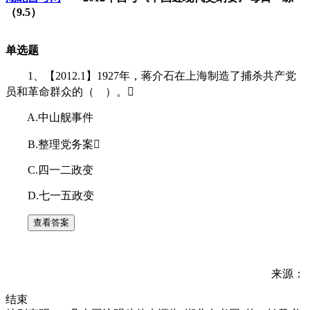
（9.5）
单选题
1、【2012.1】1927年，蒋介石在上海制造了捕杀共产党
员和革命群众的（ ）。
A.中山舰事件
B.整理党务案
C.四一二政变
D.七一五政变
来源：
结束