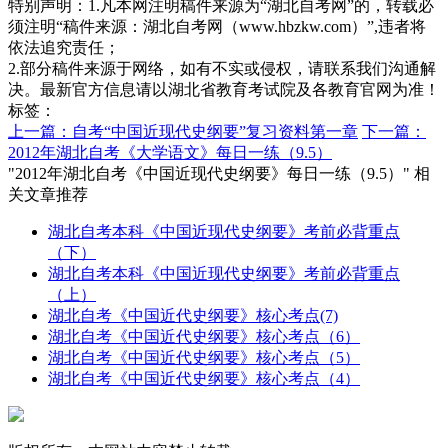
特别声明：1.凡本网注明稿件来源为“湖北自考网”的，转载必
须注明“稿件来源：湖北自考网（www.hbzkw.com）”,违者将
依法追究责任；
2.部分稿件来源于网络，如有不实或侵权，请联系我们沟通解
决。最新官方信息请以湖北省教育考试院及各教育官网为准！
标签：
上一篇：自考“中国近现代史纲要”复习资料第一章
下一篇：
2012年湖北自考《大学语文》每日一练（9.5）
"2012年湖北自考《中国近现代史纲要》每日一练（9.5）" 相
关文章推荐
湖北自考本科《中国近现代史纲要》考前必背重点
（下）
湖北自考本科《中国近现代史纲要》考前必背重点
（上）
湖北自考《中国近代史纲要》核心考点(7)
湖北自考《中国近代史纲要》核心考点（6）
湖北自考《中国近代史纲要》核心考点（5）
湖北自考《中国近代史纲要》核心考点（4）