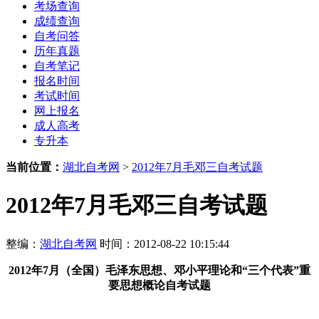
考场查询
成绩查询
自考问答
历年真题
自考笔记
报名时间
考试时间
网上报名
成人高考
专升本
当前位置：
湖北自考网
>
2012年7月毛邓三自考试题
2012年7月毛邓三自考试题
整编：
湖北自考网
时间：2012-08-22 10:15:44
2012年7月（全国
）
毛泽东思想、邓小平理论和“三个代表”重
要思想概论自考
试题