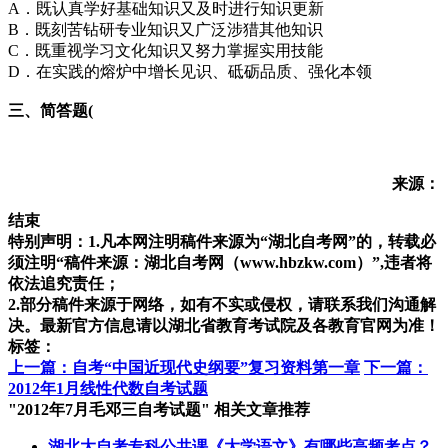
A．既认真学好基础知识又及时进行知识更新
B．既刻苦钻研专业知识又广泛涉猎其他知识
C．既重视学习文化知识又努力掌握实用技能
D．在实践的熔炉中增长见识、砥砺品质、强化本领
三、简答题(
来源：
结束
特别声明：1.凡本网注明稿件来源为“湖北自考网”的，转载必
须注明“稿件来源：湖北自考网（www.hbzkw.com）”,违者将
依法追究责任；
2.部分稿件来源于网络，如有不实或侵权，请联系我们沟通解
决。最新官方信息请以湖北省教育考试院及各教育官网为准！
标签：
上一篇：自考“中国近现代史纲要”复习资料第一章
下一篇：
2012年1月线性代数自考试题
"2012年7月毛邓三自考试题" 相关文章推荐
湖北大自考专科公共课《大学语文》有哪些高频考点？