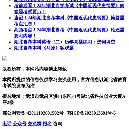
考前必看！24年湖北自学考试《中国近现代史纲要》简
答题考试要点！
速记！24年湖北自考本科《中国近现代史纲要》简答题
考点汇总！
高频考点！24年湖北自考《中国近现代史纲要》论述题
复习内容！
湖北自考本科英语（二）历年真题练习：选词填空
湖北自考本科《马原》客观题
版权所有，本网站内容禁止转载
本网所提供的信息仅供学习交流使用，官方信息以湖北省教育
考试院发布为准
报名地址：武汉市武昌区洪山东区34号湖北省科技创业大厦A
座2楼
鄂公网安备:42011102001592号 鄂ICP备2023013691号-6
电话
公众号
交流群
报名
咨询