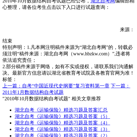
2010年10月数据结构自考试题已经公布，
湖北自考网
编辑部精
心整理，请各位考生点击以下入口进行试题查询：
来源：
结束
特别声明：1.凡本网注明稿件来源为“湖北自考网”的，转载必
须注明“稿件来源：湖北自考网（www.hbzkw.com）”,违者将
依法追究责任；
2.部分稿件来源于网络，如有不实或侵权，请联系我们沟通解
决。最新官方信息请以湖北省教育考试院及各教育官网为准！
标签：
上一篇：自考“中国近现代史纲要”复习资料第一章
下一篇：
2011年1月数据结构自考试题
"2010年10月数据结构自考试题" 相关文章推荐
湖北自考《运输保险》精选习题及答案汇总
湖北自考《运输保险》精选习题及答案（5）
湖北自考《运输保险》精选习题及答案（4）
湖北自考《运输保险》精选习题及答案（3）
湖北自考《运输保险》精选习题及答案（2）