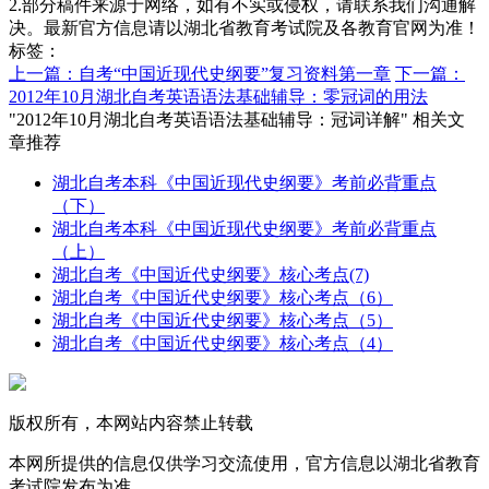
2.部分稿件来源于网络，如有不实或侵权，请联系我们沟通解
决。最新官方信息请以湖北省教育考试院及各教育官网为准！
标签：
上一篇：自考“中国近现代史纲要”复习资料第一章
下一篇：
2012年10月湖北自考英语语法基础辅导：零冠词的用法
"2012年10月湖北自考英语语法基础辅导：冠词详解" 相关文
章推荐
湖北自考本科《中国近现代史纲要》考前必背重点
（下）
湖北自考本科《中国近现代史纲要》考前必背重点
（上）
湖北自考《中国近代史纲要》核心考点(7)
湖北自考《中国近代史纲要》核心考点（6）
湖北自考《中国近代史纲要》核心考点（5）
湖北自考《中国近代史纲要》核心考点（4）
版权所有，本网站内容禁止转载
本网所提供的信息仅供学习交流使用，官方信息以湖北省教育
考试院发布为准