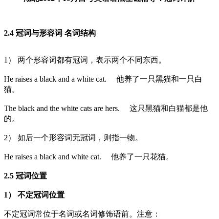
2.4 冠词与形容词 名词结构
1） 两个形容词都有冠词，表示两个不同东西。
He raises a black and a white cat. 他养了一只黑猫和一只白
猫。
The black and the white cats are hers. 这只黑猫和白猫都是他
的。
2） 如后一个形容词无冠词，则指一物。
He raises a black and white cat. 他养了一只花猫。
2.5 冠词位置
1） 不定冠词位置
不定冠词常位于名词或名词修饰语前。注意：