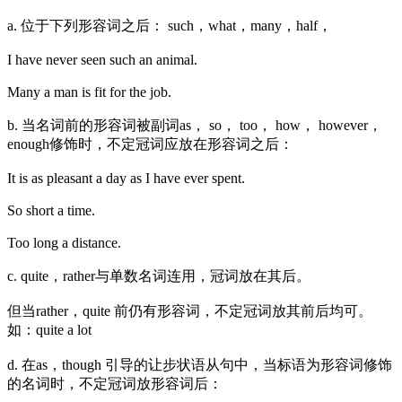
a. 位于下列形容词之后： such，what，many，half，
I have never seen such an animal.
Many a man is fit for the job.
b. 当名词前的形容词被副词as， so， too， how， however，
enough修饰时，不定冠词应放在形容词之后：
It is as pleasant a day as I have ever spent.
So short a time.
Too long a distance.
c. quite，rather与单数名词连用，冠词放在其后。
但当rather，quite 前仍有形容词，不定冠词放其前后均可。
如：quite a lot
d. 在as，though 引导的让步状语从句中，当标语为形容词修饰
的名词时，不定冠词放形容词后：