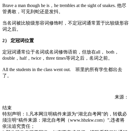
Brave a man though he is，he trembles at the sight of snakes. 他尽
管勇敢，可见到蛇还是发抖。
当名词被比较级形容词修饰时，不定冠词通常置于比较级形容
词之后。
2）
定冠词位置
定冠词通常位于名词或名词修饰语前，但放在all， both，
double，half，twice，three times等词之后，名词之前。
All the students in the class went out. 班里的所有学生都出去
了。
来源：
结束
特别声明：1.凡本网注明稿件来源为“湖北自考网”的，转载必
须注明“稿件来源：湖北自考网（www.hbzkw.com）”,违者将
依法追究责任；