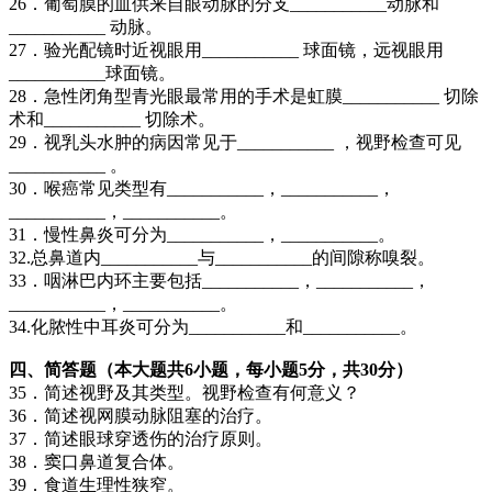
26．葡萄膜的血供来自眼动脉的分支___________动脉和
___________ 动脉。
27．验光配镜时近视眼用___________ 球面镜，远视眼用
___________球面镜。
28．急性闭角型青光眼最常用的手术是虹膜___________ 切除
术和___________ 切除术。
29．视乳头水肿的病因常见于___________ ，视野检查可见
___________ 。
30．喉癌常见类型有___________，___________，
___________，___________。
31．慢性鼻炎可分为___________，___________。
32.总鼻道内___________与___________的间隙称嗅裂。
33．咽淋巴内环主要包括___________，___________，
___________，___________。
34.化脓性中耳炎可分为___________和___________。
四、简答题（本大题共6小题，每小题5分，共30分）
35．简述视野及其类型。视野检查有何意义？
36．简述视网膜动脉阻塞的治疗。
37．简述眼球穿透伤的治疗原则。
38．窦口鼻道复合体。
39．食道生理性狭窄。