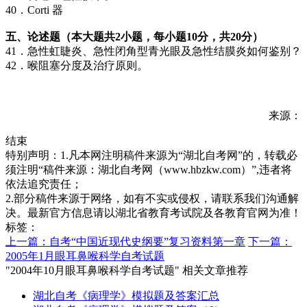
40．Corti 器
五、论述题（本大题共2小题，每小题10分，共20分）
41．急性虹睫炎、急性闭角型青光眼及急性结膜炎如何鉴别？
42．喉阻塞分度及治疗原则。
来源：
结束
特别声明：1.凡本网注明稿件来源为“湖北自考网”的，转载必
须注明“稿件来源：湖北自考网（www.hbzkw.com）”,违者将
依法追究责任；
2.部分稿件来源于网络，如有不实或侵权，请联系我们沟通解
决。最新官方信息请以湖北省教育考试院及各教育官网为准！
标签：
上一篇：自考“中国近现代史纲要”复习资料第一章
下一篇：
2005年1月眼耳鼻喉科学自考试题
"2004年10月眼耳鼻喉科学自考试题" 相关文章推荐
湖北自考《病理学》模拟题及答案汇总