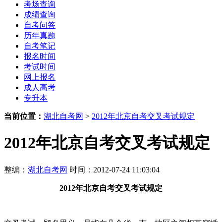
考场查询
成绩查询
自考问答
历年真题
自考笔记
报名时间
考试时间
网上报名
成人高考
专升本
当前位置：
湖北自考网
>
2012年北京自考交叉考试规定
2012年北京自考交叉考试规定
整编：
湖北自考网
时间：2012-07-24 11:03:04
2012年北京自考交叉考试规定