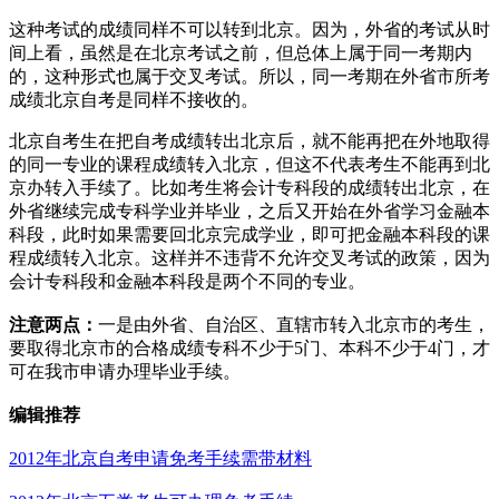
这种考试的成绩同样不可以转到北京。因为，外省的考试从时
间上看，虽然是在北京考试之前，但总体上属于同一考期内
的，这种形式也属于交叉考试。所以，同一考期在外省市所考
成绩北京自考是同样不接收的。
北京自考生在把自考成绩转出北京后，就不能再把在外地取得
的同一专业的课程成绩转入北京，但这不代表考生不能再到北
京办转入手续了。比如考生将会计专科段的成绩转出北京，在
外省继续完成专科学业并毕业，之后又开始在外省学习金融本
科段，此时如果需要回北京完成学业，即可把金融本科段的课
程成绩转入北京。这样并不违背不允许交叉考试的政策，因为
会计专科段和金融本科段是两个不同的专业。
注意两点：
一是由外省、自治区、直辖市转入北京市的考生，
要取得北京市的合格成绩专科不少于5门、本科不少于4门，才
可在我市申请办理毕业手续。
编辑推荐
2012年北京自考申请免考手续需带材料