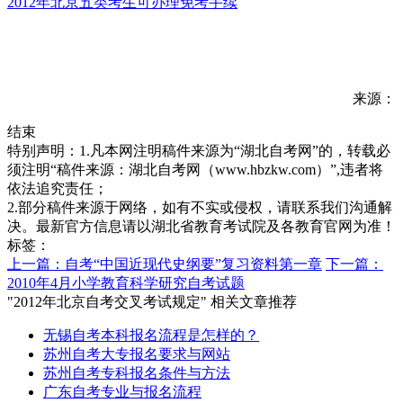
2012年北京五类考生可办理免考手续
来源：
结束
特别声明：1.凡本网注明稿件来源为“湖北自考网”的，转载必
须注明“稿件来源：湖北自考网（www.hbzkw.com）”,违者将
依法追究责任；
2.部分稿件来源于网络，如有不实或侵权，请联系我们沟通解
决。最新官方信息请以湖北省教育考试院及各教育官网为准！
标签：
上一篇：自考“中国近现代史纲要”复习资料第一章
下一篇：
2010年4月小学教育科学研究自考试题
"2012年北京自考交叉考试规定" 相关文章推荐
无锡自考本科报名流程是怎样的？
苏州自考大专报名要求与网站
苏州自考专科报名条件与方法
广东自考专业与报名流程