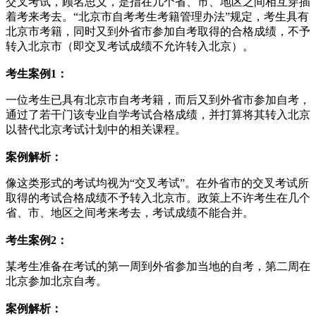
交叉考试，顾名思义，是指在几个省、市、地区之间相互穿插
着考来考去。“北京市自考考生考籍管理办法”规定，考生具有
北京市考籍，同时又到外省市参加自考取得的合格成绩，不予
转入北京市（即交叉考试成绩不允许转入北京）。
考生案例1：
一位考生已具有北京市自考考籍，而后又到外省市参加自考，
通过了若干门该专业自学考试合格成绩，并打算将其转入北京
以替代北京考试计划中的相关课程。
案例解析：
像这类形式的考试均视为“交叉考试”。在外省市的交叉考试所
取得的考试合格成绩不予转入北京市。政策上不许考生在几个
省、市、地区之间考来考去，考试成绩不能合并。
考生案例2：
某考生准备在考试的第一周到外省参加当地的自考，第二周在
北京参加北京自考。
案例解析：