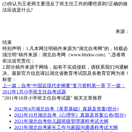
(2)你认为王老师主要违反了班主任工作的哪些原则?正确的做
法应该是什么?
来源：
结束
特别声明：1.凡本网注明稿件来源为“湖北自考网”的，转载必
须注明“稿件来源：湖北自考网（www.hbzkw.com）”,违者将
依法追究责任；
2.部分稿件来源于网络，如有不实或侵权，请联系我们沟通解
决。最新官方信息请以湖北省教育考试院及各教育官网为准！
标签：
上一篇：自考“中国近现代史纲要”复习资料第一章
下一篇：
2012年1月小学班主任自考试题
"2011年10月小学班主任自考试题" 相关文章推荐
2022年4月湖北自考《美育基础》真题及答案(部分)
2021年10月湖北自考《心理学》真题及答案公布(部分)
2021年湖北自考幼儿园班级管理课程考试大纲
2021年湖北自考家长工作与家园沟通课程考试大纲