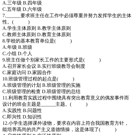
A.三年级 B.四年级
C.五年级 D.六年级
7.______要求班主任在工作中必须尊重并努力发挥学生的主体
性。( )
A.学生主体原则 B.教学主体原则
C.教师主体原则 D.教育主体原则
8.学校的基本教育单位是( )
A.年级 B.班级
C.小组 D.个人
9.班主任做个别家长工作的主要形式是( )
A.召开家长会议 B.实行班级教导会制度
C.家庭访问 D.家园合作
10.班级管理过程的起点是( )
A.班级管理的计划 B.班级管理的实施
C.班级管理的检查 D.班级管理的总结
11.利用教育实践过程中围绕具有突出教育意义的偶发事件而
设计的班会主题是______主题。( )
A.实践性 B.问题性
C.即兴性 D.知识性
12.小学生选择课外读物，要求在内容上符合我国教育方针，
能培养高尚的共产主义道德情操，这是体现了( )