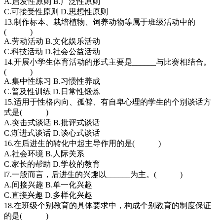
A.启发性原则 B.广泛性原则
C.可接受性原则 D.思想性原则
13.制作标本、栽培植物、饲养动物等属于班级活动中的
( )
A.劳动活动 B.文化娱乐活动
C.科技活动 D.社会公益活动
14.开展小学生体育活动的形式主要是______与比赛相结合。
( )
A.集中性练习 B.习惯性养成
C.普及性训练 D.日常性锻炼
15.适用于性格内向、孤僻、有自卑心理的学生的个别谈话方
式是( )
A.突击式谈话 B.批评式谈话
C.渐进式谈话 D.谈心式谈话
16.在后进生的转化中起主导作用的是( )
A.社会环境 B.人际关系
C.家长的帮助 D.学校的教育
l7.一般而言，后进生的兴趣以______为主。( )
A.间接兴趣 B.单一化兴趣
C.直接兴趣 D.多样化兴趣
18.在班级个别教育的具体要求中，构成个别教育的制度保证
的是( )