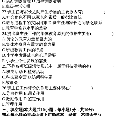
C.搞好班级管理 D.指导班级活动
E.班级生活安排
23.班主任与家长之间产生矛盾的主要原因有( )
A.社会角色不同 B.家长的素质一般都比较低
C.教育过程中的实际困难 D.班主任与家长之间缺乏联系
E.教育学修养水平的差异
24.提出班主任工作的集体教育原则的依据主要有( )
A.舆论的教育力量是巨大的
B.集体本身具有重大教育力量
C.班级教育工作的特点
D.小学生发展成长的心理需要
E.小学生个性发展的需要
25.下列各项班级活动形式中，属于科技活动的有( )
A.棋类活动 B.植树活动
C.科技夏令营 D.访问科学家
E.故事会
26.班主任工作评价的作用主要体现在( )
A.导向作用 B.调节作用
C.激励作用 D.鉴定作用
E.管理作用
三、填空题(本大题共10小题，每小题1分，共1
0分)
请在每小题的空格中填上正确答案。错填、不填均无分。