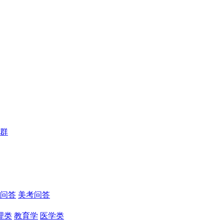
群
问答
美考问答
理类
教育学
医学类