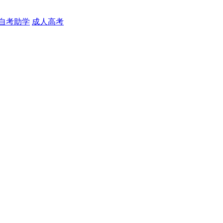
自考助学
成人高考