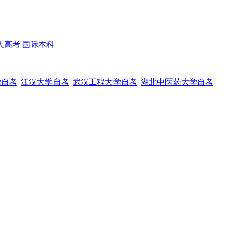
人高考
国际本科
学自考
|
江汉大学自考
|
武汉工程大学自考
|
湖北中医药大学自考
|