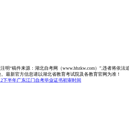
“稿件来源：湖北自考网（www.hbzkw.com）”,违者将依法
决。最新官方信息请以湖北省教育考试院及各教育官网为准！
012下半年广东江门自考毕业证书初审时间