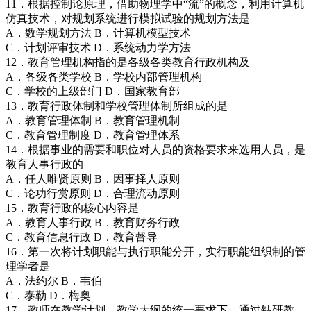
11．根据控制论原理，借助物理学中“流”的概念，利用计算机
仿真技术，对规划系统进行模拟试验的规划方法是
A．数学规划方法 B．计算机模型技术
C．计划评审技术 D．系统动力学方法
12．教育管理机构指的是各级各类教育行政机构及
A．各级各类学校 B．学校内部管理机构
C．学校的上级部门 D．国家教育部
13．教育行政体制和学校管理体制所组成的是
A．教育管理体制 B．教育管理机制
C．教育管理制度 D．教育管理体系
14．根据事业的需要和职位对人员的资格要求来选用人员，是
教育人事行政的
A．任人唯贤原则 B．因事择人原则
C．论功行赏原则 D．合理流动原则
15．教育行政的核心内容是
A．教育人事行政 B．教育财务行政
C．教育信息行政 D．教育督导
16．第一次将计划职能与执行职能分开，实行职能组织制的管
理学者是
A．法约尔 B．韦伯
C．泰勒 D．梅奥
17．教师在教学计划．教学大纲的统一要求下，通过钻研教