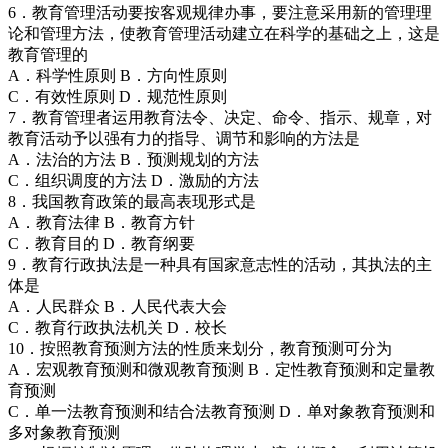
6．教育管理活动要按客观规律办事，要注意采用新的管理理
论和管理方法，使教育管理活动建立在科学的基础之上，这是
教育管理的
A．科学性原则 B．方向性原则
C．有效性原则 D．规范性原则
7．教育管理者运用教育法令、决定、命令、指示、规章，对
教育活动予以强有力的指导、调节和影响的方法是
A．法治的方法 B．预测规划的方法
C．组织调度的方法 D．激励的方法
8．我国教育政策的最高表现形式是
A．教育法律 B．教育方针
C．教育目的 D．教育纲要
9．教育行政执法是一种具有国家意志性的活动，其执法的主
体是
A．人民群众 B．人民代表大会
C．教育行政执法机关 D．校长
10．按照教育预测方法的性质来划分，教育预测可分为
A．宏观教育预测和微观教育预测 B．定性教育预测和定量教
育预测
C．单一法教育预测和结合法教育预测 D．单对象教育预测和
多对象教育预测