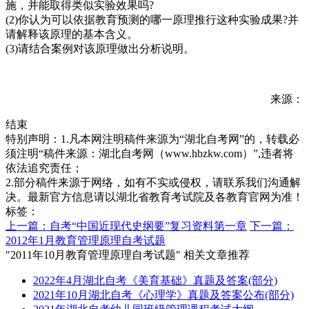
施，并能取得类似实验效果吗?
(2)你认为可以依据教育预测的哪一原理推行这种实验成果?并
请解释该原理的基本含义。
(3)请结合案例对该原理做出分析说明。
来源：
结束
特别声明：1.凡本网注明稿件来源为“湖北自考网”的，转载必
须注明“稿件来源：湖北自考网（www.hbzkw.com）”,违者将
依法追究责任；
2.部分稿件来源于网络，如有不实或侵权，请联系我们沟通解
决。最新官方信息请以湖北省教育考试院及各教育官网为准！
标签：
上一篇：自考“中国近现代史纲要”复习资料第一章
下一篇：
2012年1月教育管理原理自考试题
"2011年10月教育管理原理自考试题" 相关文章推荐
2022年4月湖北自考《美育基础》真题及答案(部分)
2021年10月湖北自考《心理学》真题及答案公布(部分)