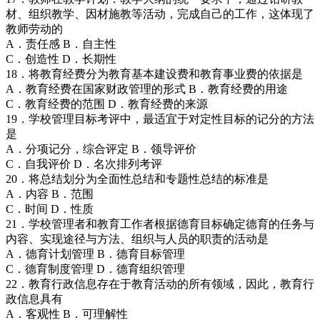
材、组织教学、因材施教等活动，完成自己的工作，这体现了
教师劳动的
A．责任感 B．自主性
C．创造性 D．长期性
18．将教育经费分为教育基本建设费和教育事业费的依据是
A．教育经费在国家财政管理的形式 B．教育经费的用途
C．教育经费的范围 D．教育经费的来源
19．学校管理目标考评中，最适宜于对定性目标的记分的方法
是
A．分项记分，综合评定 B．领导评价
C．自我评价 D．名次排列考评
20．将总结划分为全面性总结和专题性总结的标准是
A．内容 B．范围
C．时间 D．性质
21．学校管理者和教育工作者根据德育目标确定德育的任务与
内容、实现途径与方法、组织与人员的职责的活动是
A．德育计划管理 B．德育目标管理
C．德育制度管理 D．德育组织管理
22．教育行政信息存在于教育活动的所有领域，因此，教育行
政信息具有
A．客观性 B．可理解性