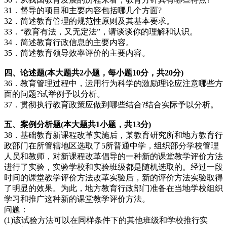
31．督导的项目和主要内容包括哪几个方面?
32．简述教育管理的规范性原则及其基本要求。
33．“教育有法，又无定法”，请谈谈你的理解和认识。
34．简述教育行政信息的主要内容。
35．简述教育领导效率评价的主要内容。
四、论述题(本大题共2小题，每小题10分，共2
0分)
36．教育管理过程中，运用行为科学的激励理论应注意哪些方
面的问题?试举例予以分析。
37．贯彻执行教育政策应做到哪些结合?结合实际予以分析。
五、案例分析题(本大题共1小题，共13分)
38．基础教育新课程改革实施后，某教育研究所和地方教育行
政部门在所管辖地区选取了5所普通中学，组织部分学校管理
人员和教师，对新课程改革倡导的一种新的课堂教学评价方法
进行了实验，实验学校和实验班级都是随机选取的。经过一段
时间的课堂教学评价方法改革实验后，新的评价方法实验取得
了明显的效果。为此，地方教育行政部门准备在当地学校组织
学习和推广这种新的课堂教学评价方法。
问题：
(1)该试验方法可以在同样条件下的其他班级和学校推行实