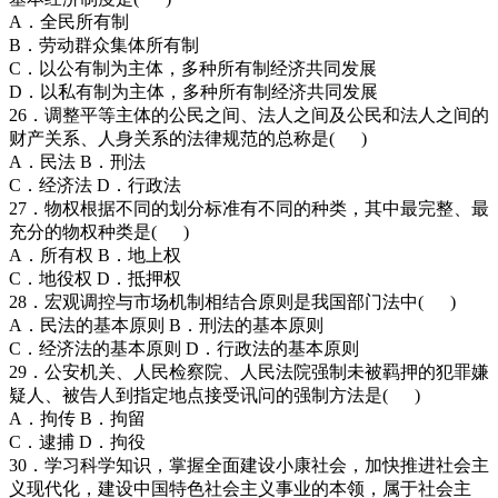
A．全民所有制
B．劳动群众集体所有制
C．以公有制为主体，多种所有制经济共同发展
D．以私有制为主体，多种所有制经济共同发展
26．调整平等主体的公民之间、法人之间及公民和法人之间的
财产关系、人身关系的法律规范的总称是( )
A．民法 B．刑法
C．经济法 D．行政法
27．物权根据不同的划分标准有不同的种类，其中最完整、最
充分的物权种类是( )
A．所有权 B．地上权
C．地役权 D．抵押权
28．宏观调控与市场机制相结合原则是我国部门法中( )
A．民法的基本原则 B．刑法的基本原则
C．经济法的基本原则 D．行政法的基本原则
29．公安机关、人民检察院、人民法院强制未被羁押的犯罪嫌
疑人、被告人到指定地点接受讯问的强制方法是( )
A．拘传 B．拘留
C．逮捕 D．拘役
30．学习科学知识，掌握全面建设小康社会，加快推进社会主
义现代化，建设中国特色社会主义事业的本领，属于社会主