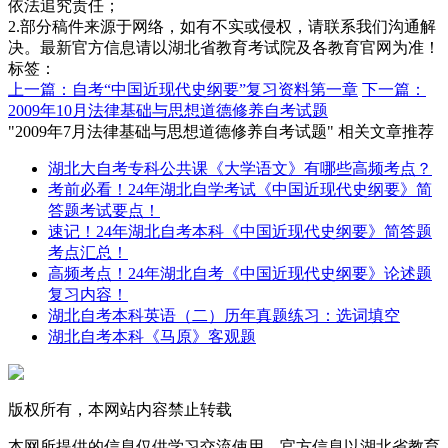
依法追究责任；
2.部分稿件来源于网络，如有不实或侵权，请联系我们沟通解
决。最新官方信息请以湖北省教育考试院及各教育官网为准！
标签：
上一篇：自考“中国近现代史纲要”复习资料第一章
下一篇：
2009年10月法律基础与思想道德修养自考试题
"2009年7月法律基础与思想道德修养自考试题" 相关文章推荐
湖北大自考专科公共课《大学语文》有哪些高频考点？
考前必看！24年湖北自学考试《中国近现代史纲要》简
答题考试要点！
速记！24年湖北自考本科《中国近现代史纲要》简答题
考点汇总！
高频考点！24年湖北自考《中国近现代史纲要》论述题
复习内容！
湖北自考本科英语（二）历年真题练习：选词填空
湖北自考本科《马原》客观题
版权所有，本网站内容禁止转载
本网所提供的信息仅供学习交流使用，官方信息以湖北省教育