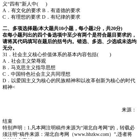
义“四有”新人中( )
A．有文化的要求 B．有道德的要求
C．有理想的要求 D．有纪律的要求
二、多项选择题(本大题共10小题，每小题2分，共20分)
在每小题列出的四个备选项中至少有两个是符合题目要求的，
请将其代码填写在题后的括号内。错选、多选、少选或未选均
无分。
31．社会主义核心价值体系的基本内容包括( )
A．社会主义荣辱观
B．马克思主义指导思想
C．中国特色社会主义共同理想
D．以爱国主义为核心的民族精神和以改革创新为核心的时代
精神<
来源：
结束
特别声明：1.凡本网注明稿件来源为“湖北自考网”的，转载必
须注明“稿件来源：湖北自考网（www.hbzkw.com）”,违者将