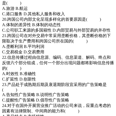
是( )
A.旅游 B.航运
C.港口服务 D.其他私人服务和收入
20.跨国公司内部文化呈现多样化的首要原因是( )
A.体制的差异性 B.体制的动态性
C.公司职工来源的多国籍性 D.内部贸易与外部贸易的并存性
21.跨国公司在对外交易中常采用垄断价格，其垄断价格的下
限取决于生产费用和跨国公司所在国的( )
A.垄断利润 B.平均利润
C.交易税金 D.交易费用
22.信息传播过程由信息源、编码、信息渠道、解码、终点和
反馈六个部分组成，任何一个部分出现问题都将影响信息传播
的( )
A.时效性 B.准确性
C.扩延性 D.创新性
23.产品处于成熟期后期及衰退期阶段宜采用的广告策略是
( )
A.告知性广告策略 B.说明性广告策略
C.提醒性广告策略 D.倡导性广告策略
24.对于在国外开展营业推广活动的公司来说，应重点考虑的
因素有法律限制、中间商的能力和( )