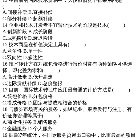
13.在目前的国际技术贸易中，大多数情况下都采用的是
( )
A.间接补偿 B.直接补偿
C.部分补偿 D.超额补偿
14.企业和技术开发者不宜转让技术的阶段是技术( )
A.创新阶段 B.成长阶段
C.成熟阶段 D.衰退阶段
15.技术商品在价值决定上具有( )
A.竞争性 B.单一性
C.双向性 D.多边性
16.技术转让方在对统包价格进行报价时常有两种策略可供选
择，即化整为零和( )
A.高开低走 B.低开高走
C.边际贡献补偿 D.总价整报
17.目前，国际技术转让中应用最普通的计价方法是( )
A.统包价格 B.分包价格
C.提成价格 D.固定与提成相结合的价格
18.与债券市场有关的服务，如经纪业、股票发行与注册、有
价证券管理等属于( )
A.商业性服务 B.销售服务
C.金融服务 D.个人服务
19.据l987年统计，在国际服务贸易出口额中，比重最高的项目