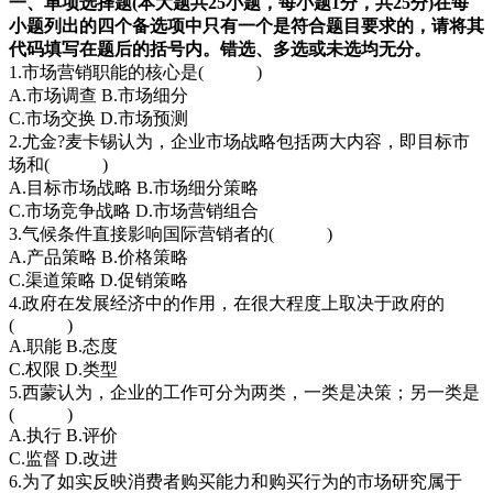
一、单项选择题(本大题共25小题，每小题1分，共25分)
在每
小题列出的四个备选项中只有一个是符合题目要求的，请将其
代码填写在题后的括号内。错选、多选或未选均无分。
1.市场营销职能的核心是( )
A.市场调查 B.市场细分
C.市场交换 D.市场预测
2.尤金?麦卡锡认为，企业市场战略包括两大内容，即目标市
场和( )
A.目标市场战略 B.市场细分策略
C.市场竞争战略 D.市场营销组合
3.气候条件直接影响国际营销者的( )
A.产品策略 B.价格策略
C.渠道策略 D.促销策略
4.政府在发展经济中的作用，在很大程度上取决于政府的
( )
A.职能 B.态度
C.权限 D.类型
5.西蒙认为，企业的工作可分为两类，一类是决策；另一类是
( )
A.执行 B.评价
C.监督 D.改进
6.为了如实反映消费者购买能力和购买行为的市场研究属于