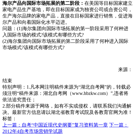
海尔产品向国际市场拓展的第二阶段：
在美国等目标国家建立
家电产品生产基地，即在目标国家成为独资公司或合资公司，
生产海尔品牌的家电产品，直接在目标国家进行销售，促进海
尔产品和向着国际化水平迈进。
问题：(1)海尔集团向国际市场拓展的第一阶段采用了何种进
入国际市场的模式?该模式有哪些方式?
(2)海尔集团向国际市场拓展的第二阶段采用了何种进入国际
市场模式?该模式有哪些方式?
来源：
结束
特别声明：1.凡本网注明稿件来源为“湖北自考网”的，转载必
须注明“稿件来源：湖北自考网（www.hbzkw.com）”,违者将
依法追究责任；
2.部分稿件来源于网络，如有不实或侵权，请联系我们沟通解
决。最新官方信息请以湖北省教育考试院及各教育官网为准！
标签：
上一篇：自考“中国近现代史纲要”复习资料第一章
下一篇：
2012年4自考市场营销学试题