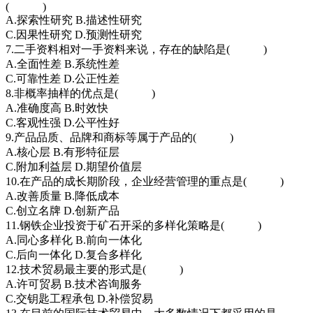
( )
A.探索性研究 B.描述性研究
C.因果性研究 D.预测性研究
7.二手资料相对一手资料来说，存在的缺陷是( )
A.全面性差 B.系统性差
C.可靠性差 D.公正性差
8.非概率抽样的优点是( )
A.准确度高 B.时效快
C.客观性强 D.公平性好
9.产品品质、品牌和商标等属于产品的( )
A.核心层 B.有形特征层
C.附加利益层 D.期望价值层
10.在产品的成长期阶段，企业经营管理的重点是( )
A.改善质量 B.降低成本
C.创立名牌 D.创新产品
11.钢铁企业投资于矿石开采的多样化策略是( )
A.同心多样化 B.前向一体化
C.后向一体化 D.复合多样化
12.技术贸易最主要的形式是( )
A.许可贸易 B.技术咨询服务
C.交钥匙工程承包 D.补偿贸易