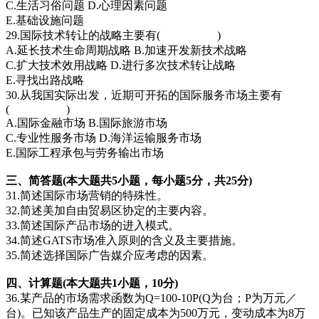
C.生活习俗问题 D.心理因素问题
E.基础设施问题
29.国际技术转让的战略主要有( )
A.延长技术生命周期战略 B.加速开发新技术战略
C.扩大技术效用战略 D.进行多次技术转让战略
E.寻找出路战略
30.从我国实际出发，近期可开拓的国际服务市场主要有
( )
A.国际金融市场 B.国际旅游市场
C.专业性服务市场 D.海洋运输服务市场
E.国际工程承包与劳务输出市场
三、简答题(本大题共5小题，每小题5分，共25分)
31.简述国际市场营销的特殊性。
32.简述美加自由贸易区协定的主要内容。
33.简述国际产品市场的进入模式。
34.简述GATS市场准入原则的含义及主要措施。
35.简述选择国际广告媒介应考虑的因素。
四、计算题(本大题共1小题，10分)
36.某产品的市场需求函数为Q=100-10P(Q为台；P为万元／
台)。已知该产品生产的固定成本为500万元，变动成本为8万