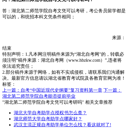
答：湖北第二师范学院自考文凭可以考研，考公务员留学都是
可以的，和统招本科文凭条件相同；
来源：
结束
特别声明：1.凡本网注明稿件来源为“湖北自考网”的，转载必
须注明“稿件来源：湖北自考网（www.hbzkw.com）”,违者将
依法追究责任；
2.部分稿件来源于网络，如有不实或侵权，请联系我们沟通解
决。最新官方信息请以湖北省教育考试院及各教育官网为准！
标签：
上一篇：自考“中国近现代史纲要”复习资料第一章
下一篇：
湖北第二师范学院自考能否提前毕业
"湖北第二师范学院自考文凭可以考研吗" 相关文章推荐
湖北大学自考助学点授权书怎么查？
湖北师范大学自考助学点哪家好？
武汉主流正规自考助学单位怎么找？看这就对了!