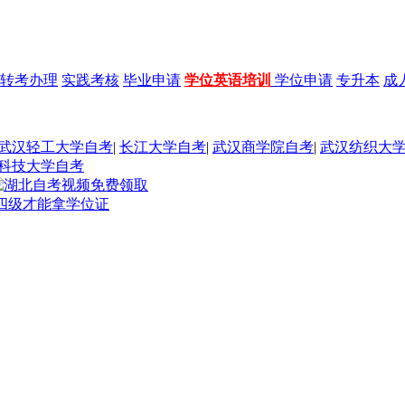
转考办理
实践考核
毕业申请
学位英语培训
学位申请
专升本
成
武汉轻工大学自考
|
长江大学自考
|
武汉商学院自考
|
武汉纺织大
科技大学自考
四级才能拿学位证