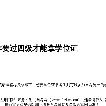
非要过四级才能拿学位证
英语课程考及格即可。想要学位证书考生则可以参加自考统一的
“稿件来源：湖北自考网（www.hbzkw.com）”,违者将依法
决。最新官方信息请以湖北省教育考试院及各教育官网为准！