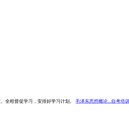
型。全程督促学习，安排好学习计划。
毛泽东思想概论...自考培