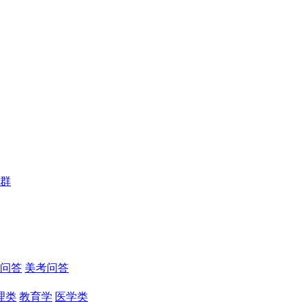
群
问答
美考问答
理类
教育学
医学类