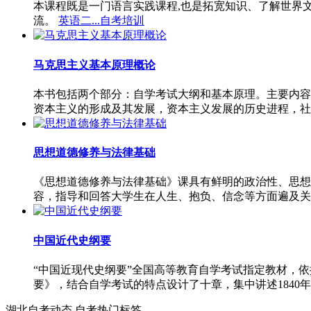
本课程既是一门语言实践课程,也是拓宽知识、了解世界
流。
英语二...自考培训
马克思主义基本原理概论
本书包括两个部分：自学考试大纲和基本原理。主要内容
资本主义的形成及其发展，资本主义发展的历史进程，社
思想道德修养与法律基础
《思想道德修养与法律基础》课具有鲜明的政治性、思想
容，指导和回答大学生在人生、抱负、信念等方面遍及关
中国近代史纲要
“中国近现代史纲要”全国高等教育自学考试指定教材，
要》，结合自学考试的特点设计了十章，集中讲述1840年
湖北自考动态
自考热门标签