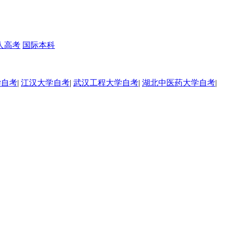
人高考
国际本科
学自考
|
江汉大学自考
|
武汉工程大学自考
|
湖北中医药大学自考
|