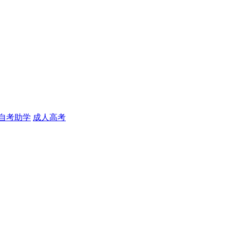
自考助学
成人高考