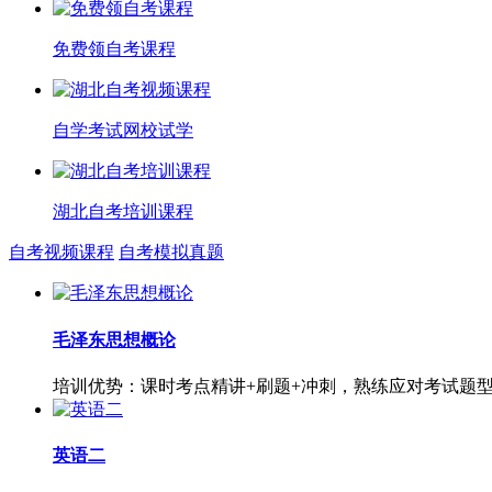
免费领自考课程
自学考试网校试学
湖北自考培训课程
自考视频课程
自考模拟真题
毛泽东思想概论
培训优势：课时考点精讲+刷题+冲刺，熟练应对考试题
英语二