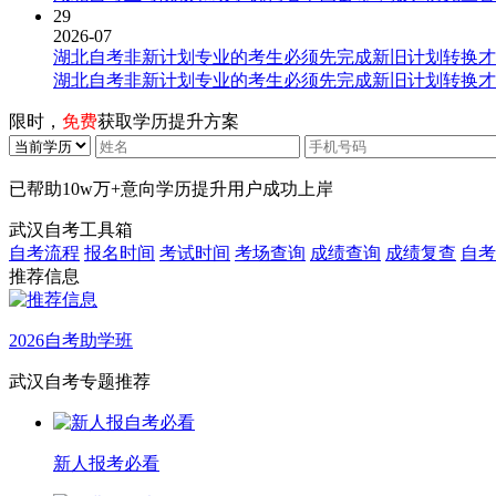
29
2026-07
湖北自考非新计划专业的考生必须先完成新旧计划转换才
湖北自考非新计划专业的考生必须先完成新旧计划转换才
限时，
免费
获取学历提升方案
已帮助
10w万+
意向学历提升用户成功上岸
武汉自考工具箱
自考流程
报名时间
考试时间
考场查询
成绩查询
成绩复查
自考
推荐信息
2026自考助学班
武汉自考专题推荐
新人报考必看