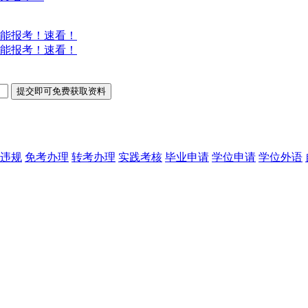
能报考！速看！
能报考！速看！
违规
免考办理
转考办理
实践考核
毕业申请
学位申请
学位外语