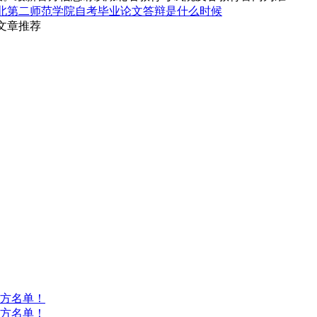
北第二师范学院自考毕业论文答辩是什么时候
文章推荐
方名单！
方名单！