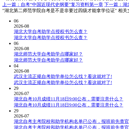
上一篇：自考“中国近现代史纲要”复习资料第一章
下一篇：湖
"湖北第二师范学院自考是不是非要过四级才能拿学位证" 相关
06
2026-08
湖北大学自考助学点授权书怎么查？
湖北大学自考助学点授权书怎么查？
06
2026-08
湖北师范大学自考助学点哪家好？
湖北师范大学自考助学点哪家好？
04
2026-08
武汉主流正规自考助学单位怎么找？看这就对了!
武汉主流正规自考助学单位怎么找？看这就对了!
29
2026-07
湖北自考10月成绩11月18日9:00公布，需要注意什么？
湖北自考10月成绩11月18日9:00公布，需要注意什么？
29
2026-07
湖北自考主考院校和助学机构名单已公布，报班前先查官
湖北自考主考院校和助学机构名单已公布，报班前先查官