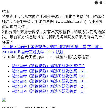
来源：
结束
特别声明：1.凡本网注明稿件来源为“湖北自考网”的，转载必
须注明“稿件来源：湖北自考网（www.hbzkw.com）”,违者将
依法追究责任；
2.部分稿件来源于网络，如有不实或侵权，请联系我们沟通解
决。最新官方信息请以湖北省教育考试院及各教育官网为准！
标签：
上一篇：自考“中国近现代史纲要”复习资料第一章
下一篇：
2011年10月自考工程力学（一）试题
"2010年1月自考工程力学（一）试题" 相关文章推荐
湖北自考《运输保险》精选习题及答案汇总
湖北自考《运输保险》精选习题及答案（5）
湖北自考《运输保险》精选习题及答案（4）
湖北自考《运输保险》精选习题及答案（3）
湖北自考《运输保险》精选习题及答案（2）
湖北自考《运输保险》精选习题及答案（1）