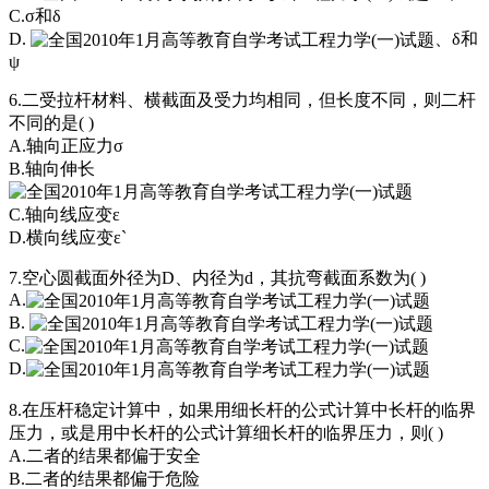
C.σ和δ
D.
、δ和
ψ
6.二受拉杆材料、横截面及受力均相同，但长度不同，则二杆
不同的是( )
A.轴向正应力σ
B.轴向伸长
C.轴向线应变ε
D.横向线应变ε`
7.空心圆截面外径为D、内径为d，其抗弯截面系数为( )
A.
B.
C.
D.
8.在压杆稳定计算中，如果用细长杆的公式计算中长杆的临界
压力，或是用中长杆的公式计算细长杆的临界压力，则( )
A.二者的结果都偏于安全
B.二者的结果都偏于危险