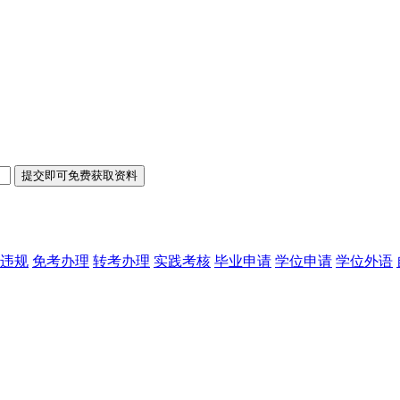
违规
免考办理
转考办理
实践考核
毕业申请
学位申请
学位外语