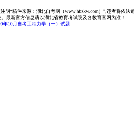
“稿件来源：湖北自考网（www.hbzkw.com）”,违者将依法
决。最新官方信息请以湖北省教育考试院及各教育官网为准！
09年10月自考工程力学（一）试题