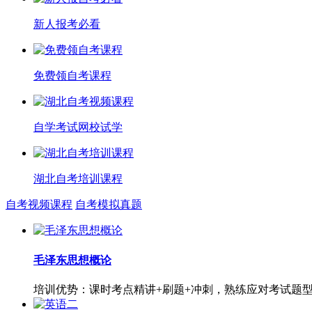
新人报考必看
免费领自考课程
自学考试网校试学
湖北自考培训课程
自考视频课程
自考模拟真题
毛泽东思想概论
培训优势：课时考点精讲+刷题+冲刺，熟练应对考试题