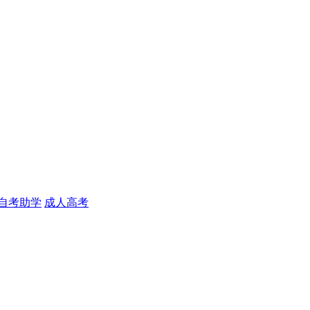
自考助学
成人高考