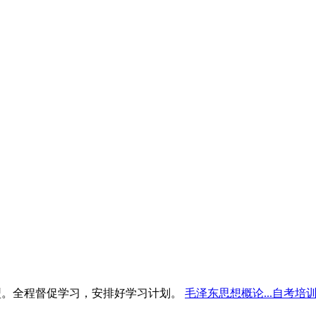
型。全程督促学习，安排好学习计划。
毛泽东思想概论...自考培