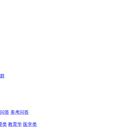
群
问答
美考问答
理类
教育学
医学类