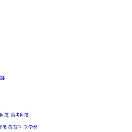
群
问答
美考问答
理类
教育学
医学类