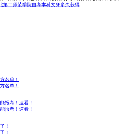
北第二师范学院自考本科文凭多久获得
方名单！
方名单！
能报考！速看！
能报考！速看！
意了！
意了！