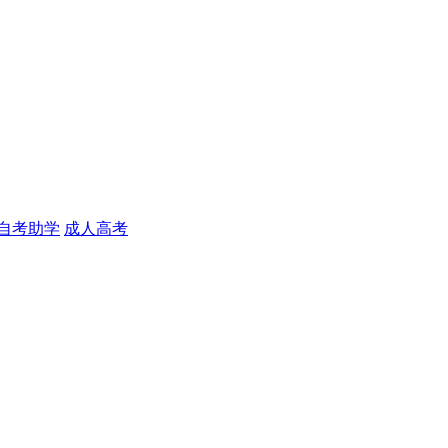
自考助学
成人高考