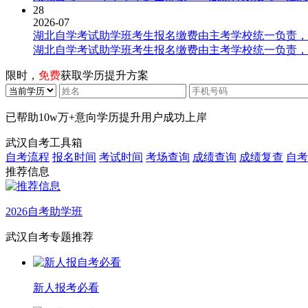
28
2026-07
湖北自学考试助学班考生报名缴费由主考学校统一负责，
湖北自学考试助学班考生报名缴费由主考学校统一负责，
限时，
免费
获取学历提升方案
已帮助
10w万+
意向学历提升用户成功上岸
武汉自考工具箱
自考流程
报名时间
考试时间
考场查询
成绩查询
成绩复查
自考
推荐信息
2026自考助学班
武汉自考专题推荐
新人报考必看