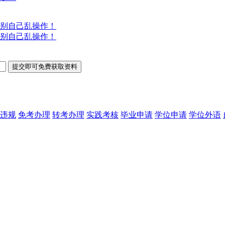
别自己乱操作！
别自己乱操作！
违规
免考办理
转考办理
实践考核
毕业申请
学位申请
学位外语