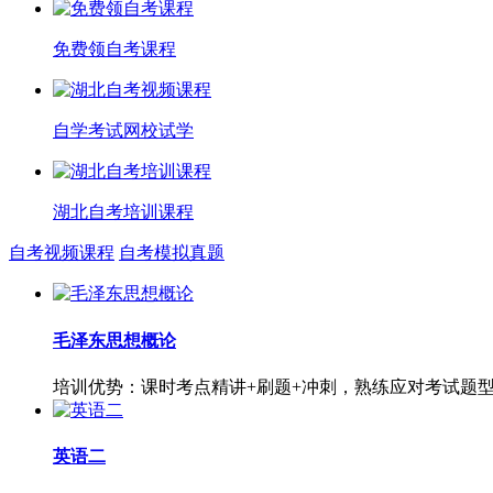
免费领自考课程
自学考试网校试学
湖北自考培训课程
自考视频课程
自考模拟真题
毛泽东思想概论
培训优势：课时考点精讲+刷题+冲刺，熟练应对考试题
英语二