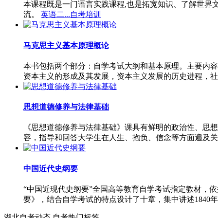
本课程既是一门语言实践课程,也是拓宽知识、了解世界
流。
英语二...自考培训
马克思主义基本原理概论
本书包括两个部分：自学考试大纲和基本原理。主要内容
资本主义的形成及其发展，资本主义发展的历史进程，社
思想道德修养与法律基础
《思想道德修养与法律基础》课具有鲜明的政治性、思想
容，指导和回答大学生在人生、抱负、信念等方面遍及关
中国近代史纲要
“中国近现代史纲要”全国高等教育自学考试指定教材，
要》，结合自学考试的特点设计了十章，集中讲述1840年
湖北自考动态
自考热门标签