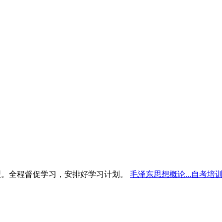
型。全程督促学习，安排好学习计划。
毛泽东思想概论...自考培