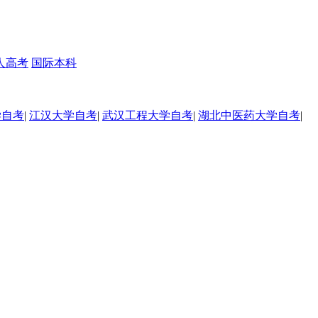
人高考
国际本科
学自考
|
江汉大学自考
|
武汉工程大学自考
|
湖北中医药大学自考
|