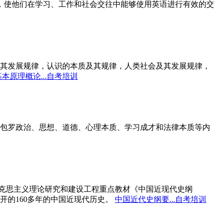
标，使他们在学习、工作和社会交往中能够使用英语进行有效的交
其发展规律，认识的本质及其规律，人类社会及其发展规律，
本原理概论...自考培训
包罗政治、思想、道德、心理本质、学习成才和法律本质等内
马克思主义理论研究和建设工程重点教材《中国近现代史纲
开的160多年的中国近现代历史。
中国近代史纲要...自考培训