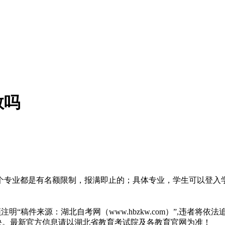
数吗
个专业都是有名额限制，报满即止的；具体专业，学生可以登入
“稿件来源：湖北自考网（www.hbzkw.com）”,违者将依法
决。最新官方信息请以湖北省教育考试院及各教育官网为准！