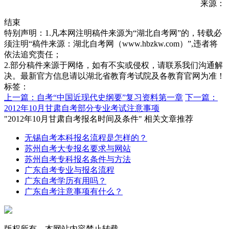
来源：
结束
特别声明：1.凡本网注明稿件来源为“湖北自考网”的，转载必
须注明“稿件来源：湖北自考网（www.hbzkw.com）”,违者将
依法追究责任；
2.部分稿件来源于网络，如有不实或侵权，请联系我们沟通解
决。最新官方信息请以湖北省教育考试院及各教育官网为准！
标签：
上一篇：自考“中国近现代史纲要”复习资料第一章
下一篇：
2012年10月甘肃自考部分专业考试注意事项
"2012年10月甘肃自考报名时间及条件" 相关文章推荐
无锡自考本科报名流程是怎样的？
苏州自考大专报名要求与网站
苏州自考专科报名条件与方法
广东自考专业与报名流程
广东自考学历有用吗？
广东自考注意事项有什么？
版权所有，本网站内容禁止转载