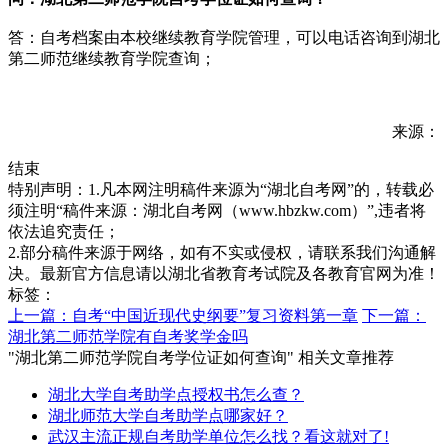
答：自考档案由本校继续教育学院管理，可以电话咨询到湖北
第二师范继续教育学院查询；
来源：
结束
特别声明：1.凡本网注明稿件来源为“湖北自考网”的，转载必
须注明“稿件来源：湖北自考网（www.hbzkw.com）”,违者将
依法追究责任；
2.部分稿件来源于网络，如有不实或侵权，请联系我们沟通解
决。最新官方信息请以湖北省教育考试院及各教育官网为准！
标签：
上一篇：自考“中国近现代史纲要”复习资料第一章
下一篇：
湖北第二师范学院有自考奖学金吗
"湖北第二师范学院自考学位证如何查询" 相关文章推荐
湖北大学自考助学点授权书怎么查？
湖北师范大学自考助学点哪家好？
武汉主流正规自考助学单位怎么找？看这就对了!