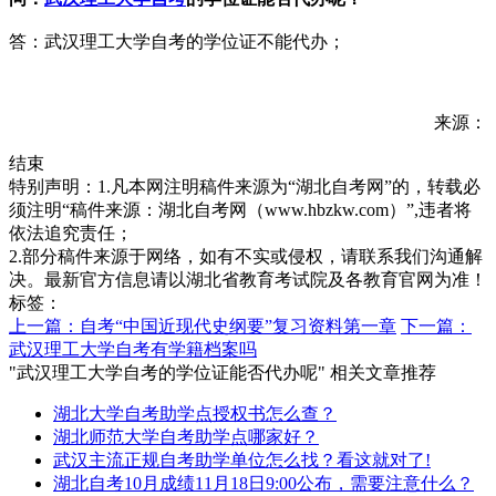
答：武汉理工大学自考的学位证不能代办；
来源：
结束
特别声明：1.凡本网注明稿件来源为“湖北自考网”的，转载必
须注明“稿件来源：湖北自考网（www.hbzkw.com）”,违者将
依法追究责任；
2.部分稿件来源于网络，如有不实或侵权，请联系我们沟通解
决。最新官方信息请以湖北省教育考试院及各教育官网为准！
标签：
上一篇：自考“中国近现代史纲要”复习资料第一章
下一篇：
武汉理工大学自考有学籍档案吗
"武汉理工大学自考的学位证能否代办呢" 相关文章推荐
湖北大学自考助学点授权书怎么查？
湖北师范大学自考助学点哪家好？
武汉主流正规自考助学单位怎么找？看这就对了!
湖北自考10月成绩11月18日9:00公布，需要注意什么？