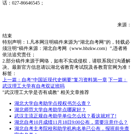
话：027-86646545；
来源：
结束
特别声明：1.凡本网注明稿件来源为“湖北自考网”的，转载必
须注明“稿件来源：湖北自考网（www.hbzkw.com）”,违者将
依法追究责任；
2.部分稿件来源于网络，如有不实或侵权，请联系我们沟通解
决。最新官方信息请以湖北省教育考试院及各教育官网为准！
标签：
上一篇：自考“中国近现代史纲要”复习资料第一章
下一篇：
武汉理工大学有自考双证班吗
"武汉理工大学是否有成教" 相关文章推荐
湖北大学自考助学点授权书怎么查？
湖北师范大学自考助学点哪家好？
武汉主流正规自考助学单位怎么找？看这就对了!
湖北自考10月成绩11月18日9:00公布，需要注意什么？
湖北自考主考院校和助学机构名单已公布，报班前先查