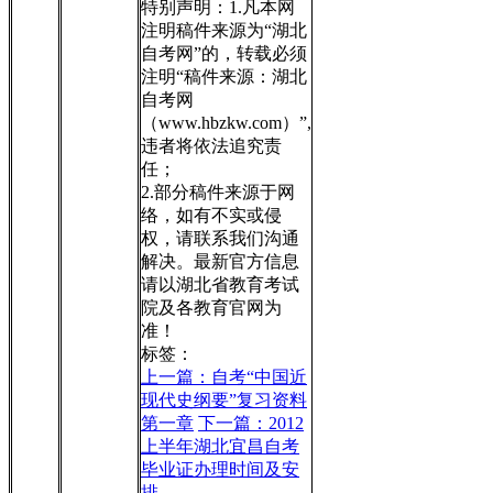
特别声明：1.凡本网
注明稿件来源为“湖北
自考网”的，转载必须
注明“稿件来源：湖北
自考网
（www.hbzkw.com）”,
违者将依法追究责
任；
2.部分稿件来源于网
络，如有不实或侵
权，请联系我们沟通
解决。最新官方信息
请以湖北省教育考试
院及各教育官网为
准！
标签：
上一篇：自考“中国近
现代史纲要”复习资料
第一章
下一篇：2012
上半年湖北宜昌自考
毕业证办理时间及安
排