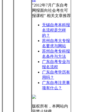
"2012年7月广东自考
网报面向社会考生可
报课程" 相关文章推荐
无锡自考本科报
名流程是怎样
的？
苏州自考大专报
名要求与网站
苏州自考专科报
名条件与方法
广东自考专业与
报名流程
广东自考学历有
用吗？
广东自考注意事
项有什么？
版权所有，本网站内
容禁止转载