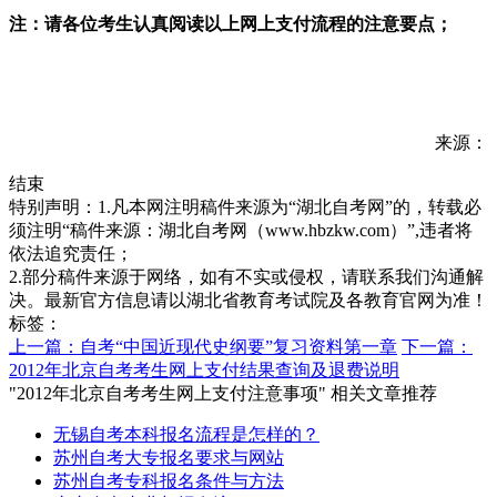
注：请各位考生认真阅读以上网上支付流程的注意要点；
来源：
结束
特别声明：1.凡本网注明稿件来源为“湖北自考网”的，转载必
须注明“稿件来源：湖北自考网（www.hbzkw.com）”,违者将
依法追究责任；
2.部分稿件来源于网络，如有不实或侵权，请联系我们沟通解
决。最新官方信息请以湖北省教育考试院及各教育官网为准！
标签：
上一篇：自考“中国近现代史纲要”复习资料第一章
下一篇：
2012年北京自考考生网上支付结果查询及退费说明
"2012年北京自考考生网上支付注意事项" 相关文章推荐
无锡自考本科报名流程是怎样的？
苏州自考大专报名要求与网站
苏州自考专科报名条件与方法