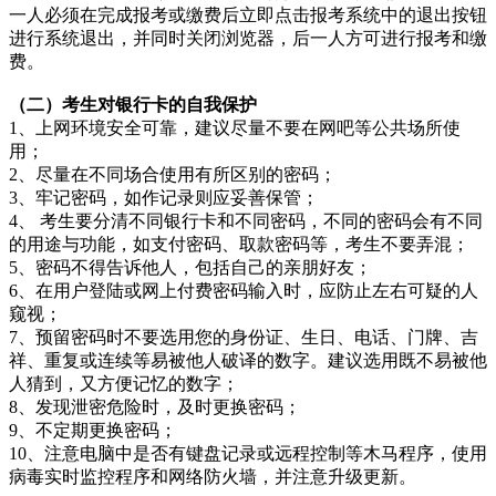
一人必须在完成报考或缴费后立即点击报考系统中的退出按钮
进行系统退出，并同时关闭浏览器，后一人方可进行报考和缴
费。
（二）考生对银行卡的自我保护
1、上网环境安全可靠，建议尽量不要在网吧等公共场所使
用；
2、尽量在不同场合使用有所区别的密码；
3、牢记密码，如作记录则应妥善保管；
4、 考生要分清不同银行卡和不同密码，不同的密码会有不同
的用途与功能，如支付密码、取款密码等，考生不要弄混；
5、密码不得告诉他人，包括自己的亲朋好友；
6、在用户登陆或网上付费密码输入时，应防止左右可疑的人
窥视；
7、预留密码时不要选用您的身份证、生日、电话、门牌、吉
祥、重复或连续等易被他人破译的数字。建议选用既不易被他
人猜到，又方便记忆的数字；
8、发现泄密危险时，及时更换密码；
9、不定期更换密码；
10、注意电脑中是否有键盘记录或远程控制等木马程序，使用
病毒实时监控程序和网络防火墙，并注意升级更新。