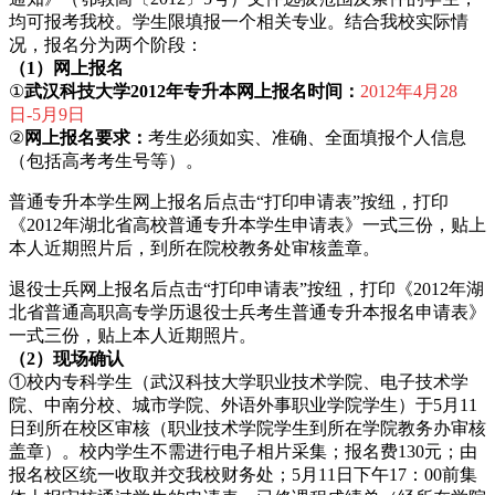
均可报考我校。学生限填报一个相关专业。结合我校实际情
况，报名分为两个阶段：
（1）网上报名
①
武汉科技大学2012年专升本网上报名时间：
2012年4月28
日-5月9日
②
网上报名要求：
考生必须如实、准确、全面填报个人信息
（包括高考考生号等）。
普通专升本学生网上报名后点击“打印申请表”按纽，打印
《2012年湖北省高校普通专升本学生申请表》一式三份，贴上
本人近期照片后，到所在院校教务处审核盖章。
退役士兵网上报名后点击“打印申请表”按纽，打印《2012年湖
北省普通高职高专学历退役士兵考生普通专升本报名申请表》
一式三份，贴上本人近期照片。
（2）现场确认
①校内专科学生（武汉科技大学职业技术学院、电子技术学
院、中南分校、城市学院、外语外事职业学院学生）于5月11
日到所在校区审核（职业技术学院学生到所在学院教务办审核
盖章）。校内学生不需进行电子相片采集；报名费130元；由
报名校区统一收取并交我校财务处；5月11日下午17：00前集