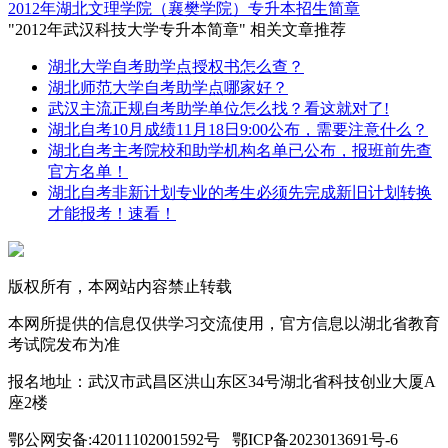
2012年湖北文理学院（襄樊学院）专升本招生简章
"2012年武汉科技大学专升本简章" 相关文章推荐
湖北大学自考助学点授权书怎么查？
湖北师范大学自考助学点哪家好？
武汉主流正规自考助学单位怎么找？看这就对了!
湖北自考10月成绩11月18日9:00公布，需要注意什么？
湖北自考主考院校和助学机构名单已公布，报班前先查
官方名单！
湖北自考非新计划专业的考生必须先完成新旧计划转换
才能报考！速看！
版权所有，本网站内容禁止转载
本网所提供的信息仅供学习交流使用，官方信息以湖北省教育
考试院发布为准
报名地址：武汉市武昌区洪山东区34号湖北省科技创业大厦A
座2楼
鄂公网安备:42011102001592号 鄂ICP备2023013691号-6