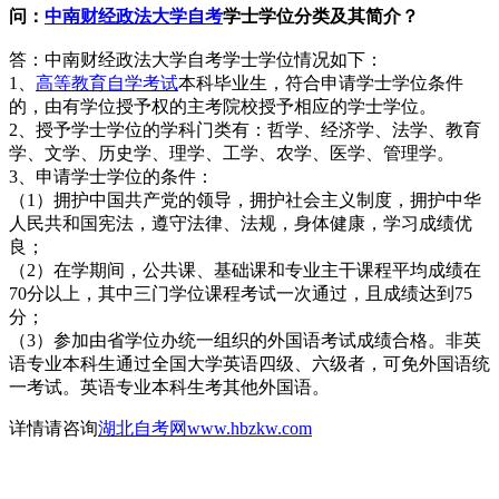
问：
中南财经政法大学自考
学士学位分类及其
简介？
答：中南财经政法大学自考学士学位情况如下：
1、
高等教育自学考试
本科毕业生，符合申请学士学位条件
的，由有学位授予权的主考院校授予相应的学士学位。
2、授予学士学位的学科门类有：哲学、经济学、法学、教育
学、文学、历史学、理学、工学、农学、医学、管理学。
3、申请学士学位的条件：
（1）拥护中国共产党的领导，拥护社会主义制度，拥护中华
人民共和国宪法，遵守法律、法规，身体健康，学习成绩优
良；
（2）在学期间，公共课、基础课和专业主干课程平均成绩在
70分以上，其中三门学位课程考试一次通过，且成绩达到75
分；
（3）参加由省学位办统一组织的外国语考试成绩合格。非英
语专业本科生通过全国大学英语四级、六级者，可免外国语统
一考试。英语专业本科生考其他外国语。
详情请咨询
湖北自考网
www.hbzkw.com