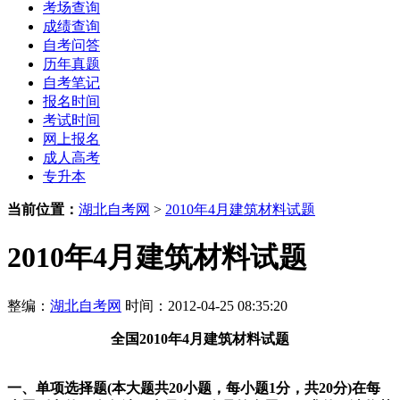
考场查询
成绩查询
自考问答
历年真题
自考笔记
报名时间
考试时间
网上报名
成人高考
专升本
当前位置：
湖北自考网
>
2010年4月建筑材料试题
2010年4月建筑材料试题
整编：
湖北自考网
时间：2012-04-25 08:35:20
全国
2010
年4月建筑材料试题
一、单项选择题(本大题共20小题，
每小题1分，共20分)在每