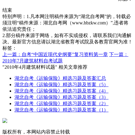
结束
特别声明：1.凡本网注明稿件来源为“湖北自考网”的，转载必
须注明“稿件来源：湖北自考网（www.hbzkw.com）”,违者将
依法追究责任；
2.部分稿件来源于网络，如有不实或侵权，请联系我们沟通解
决。最新官方信息请以湖北省教育考试院及各教育官网为准！
标签：
上一篇：自考“中国近现代史纲要”复习资料第一章
下一篇：
2010年7月建筑材料自考试题
"2010年4月建筑材料试题" 相关文章推荐
湖北自考《运输保险》精选习题及答案汇总
湖北自考《运输保险》精选习题及答案（5）
湖北自考《运输保险》精选习题及答案（4）
湖北自考《运输保险》精选习题及答案（3）
湖北自考《运输保险》精选习题及答案（2）
湖北自考《运输保险》精选习题及答案（1）
版权所有，本网站内容禁止转载