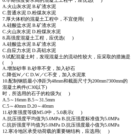
6.早期强度要求高的混凝土工程中，应优选( )
A.火山灰水泥 B.矿渣水泥
C.普通水泥 D.粉煤灰水泥
7.厚大体积的混凝土工程中，不宜使用( )
A.硅酸盐水泥 B.矿渣水泥
C.火山灰水泥 D.粉煤灰水泥
8.高强度混凝土工程，应优选( )
A.硅酸盐水泥 B.矿渣水泥
C.自应力水泥 D.高铝水泥
9.试配混凝土时，发现混凝土的流动性较大，应采取的措施是
( )
A.增加砂率 B.砂率不变，加入砂石
C.降低W／C D.W／C不变，加入水泥浆
10.配制钢筋最小净距为48mm和截面尺寸为200mm?300mm的
混凝土构件(C30以下)
时，所选用的石子的粒级为( )
A.5～16mm B.5～31.5mm
C.5～40mm D.20～40mm
11.砂浆强度等级M5.0中，5.0表示( )
A.抗压强度平均值为5.0MPa B.抗压强度标准值为5.0MPa
C.抗折强度平均值为5.0MPa D.抗压强度最小值为5.0MPa
12.寒冷地区承受动荷载的重要钢结构，应选用( )