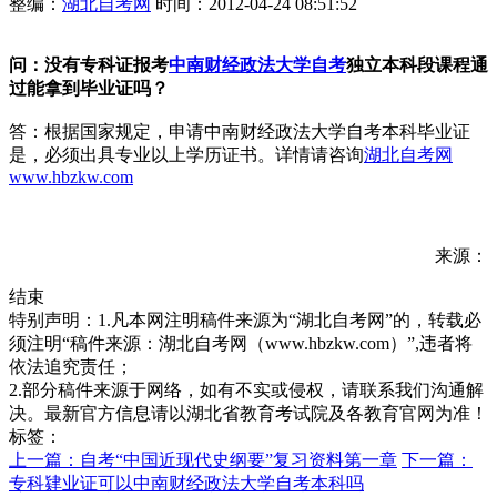
整编：
湖北自考网
时间：2012-04-24 08:51:52
问：
没有专科证报考
中南财经政法大学自考
独立本科段课程通
过能拿到毕业证吗？
答：根据国家规定，申请中南财经政法大学自考本科毕业证
是，必须出具专业以上学历证书。详情请咨询
湖北自考网
www.hbzkw.com
来源：
结束
特别声明：1.凡本网注明稿件来源为“湖北自考网”的，转载必
须注明“稿件来源：湖北自考网（www.hbzkw.com）”,违者将
依法追究责任；
2.部分稿件来源于网络，如有不实或侵权，请联系我们沟通解
决。最新官方信息请以湖北省教育考试院及各教育官网为准！
标签：
上一篇：自考“中国近现代史纲要”复习资料第一章
下一篇：
专科肄业证可以中南财经政法大学自考本科吗