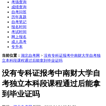
考场查询
成绩查询
自考问答
历年真题
自考笔记
报名时间
考试时间
网上报名
成人高考
专升本
当前位置：
湖北自考网
>
没有专科证报考中南财大学自考独
立本科段课程通过后能拿到毕业证吗
没有专科证报考中南财大学自
考独立本科段课程通过后能拿
到毕业证吗