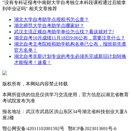
"没有专科证报考中南财大学自考独立本科段课程通过后能拿
到毕业证吗" 相关文章推荐
湖北大学自考助学点授权书怎么查？
湖北师范大学自考助学点哪家好？
武汉主流正规自考助学单位怎么找？看这就对了!
湖北自考10月成绩11月18日9:00公布，需要注意什么？
湖北自考主考院校和助学机构名单已公布，报班前先查
官方名单！
湖北自考非新计划专业的考生必须先完成新旧计划转换
才能报考！速看！
版权所有，本网站内容禁止转载
本网所提供的信息仅供学习交流使用，官方信息以湖北省教育
考试院发布为准
报名地址：武汉市武昌区洪山东区34号湖北省科技创业大厦A
座2楼
鄂公网安备:42011102001592号 鄂ICP备2023013691号-6