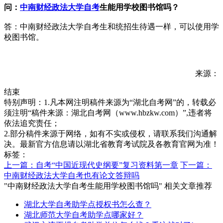
问：
中南财经政法大学自考
生能用学校图书馆吗？
答：中南财经政法大学自考生和统招生待遇一样，可以使用学
校图书馆。
来源：
结束
特别声明：1.凡本网注明稿件来源为“湖北自考网”的，转载必
须注明“稿件来源：湖北自考网（www.hbzkw.com）”,违者将
依法追究责任；
2.部分稿件来源于网络，如有不实或侵权，请联系我们沟通解
决。最新官方信息请以湖北省教育考试院及各教育官网为准！
标签：
上一篇：自考“中国近现代史纲要”复习资料第一章
下一篇：
中南财经政法大学自考也有论文答辩吗
"中南财经政法大学自考生能用学校图书馆吗" 相关文章推荐
湖北大学自考助学点授权书怎么查？
湖北师范大学自考助学点哪家好？