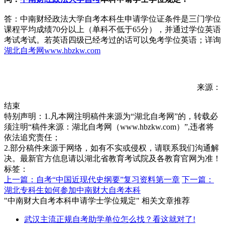
答：中南财经政法大学自考本科生申请学位证条件是三门学位
课程平均成绩70分以上（单科不低于65分），并通过学位英语
考试考试。若英语四级已经考过的话可以免考学位英语；详询
湖北自考网
www.hbzkw.com
来源：
结束
特别声明：1.凡本网注明稿件来源为“湖北自考网”的，转载必
须注明“稿件来源：湖北自考网（www.hbzkw.com）”,违者将
依法追究责任；
2.部分稿件来源于网络，如有不实或侵权，请联系我们沟通解
决。最新官方信息请以湖北省教育考试院及各教育官网为准！
标签：
上一篇：自考“中国近现代史纲要”复习资料第一章
下一篇：
湖北专科生如何参加中南财大自考本科
"中南财大自考本科申请学士学位规定" 相关文章推荐
武汉主流正规自考助学单位怎么找？看这就对了!