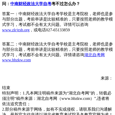
问：
中南财经政法大学自考
考不过怎么办？
答案一：中南财经政法大学自考学校是主考院校，老师也是参
与部分出题，考前串讲是比较精准的，只要按照老师的教学模
式学习，考试都不会有太大问题。详情可以咨询
www.zlcjzsb.org
，或电话027-65133859
答案二：中南财经政法大学自考学校是主考院校，老师也是参
与部分出题，考前串讲是比较精准的，只要按照老师的教学模
式学习，考试都不会有太大问题。详情请咨询
湖北自考网
www.hbzkw.com
来源：
结束
特别声明：1.凡本网注明稿件来源为“湖北自考网”的，转载必
须注明“稿件来源：湖北自考网（www.hbzkw.com）”,违者将
依法追究责任；
2.部分稿件来源于网络，如有不实或侵权，请联系我们沟通解
决。最新官方信息请以湖北省教育考试院及各教育官网为准！