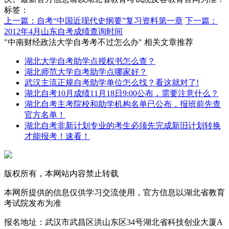
标签：
上一篇：自考“中国近现代史纲要”复习资料第一章
下一篇：
2012年4月山东自考成绩查询时间
"中南财经政法大学自考考不过怎么办" 相关文章推荐
湖北大学自考助学点授权书怎么查？
湖北师范大学自考助学点哪家好？
武汉主流正规自考助学单位怎么找？看这就对了!
湖北自考10月成绩11月18日9:00公布，需要注意什么？
湖北自考主考院校和助学机构名单已公布，报班前先查
官方名单！
湖北自考非新计划专业的考生必须先完成新旧计划转换
才能报考！速看！
版权所有，本网站内容禁止转载
本网所提供的信息仅供学习交流使用，官方信息以湖北省教育
考试院发布为准
报名地址：武汉市武昌区洪山东区34号湖北省科技创业大厦A