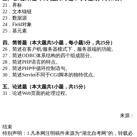
21．界标
22．文本锚链
23．数据源
24．Field对象
25．基元素
四、简答题（本大题共5小题，每小题5分，共25分）
26．简述在客户机/服务器模式下，服务器端的功能。
27．简述ODBC体系结构的四个组成部分。
28．简述PHP语言的特点。
29．简述PHP中循环控制语句。
30．简述Servlet不同于CGI脚本的独特优点。
五、论述题（本大题共1小题，共15分）
31．论述Web页面的处理过程。
来源：
结束
特别声明：1.凡本网注明稿件来源为“湖北自考网”的，转载必