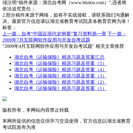
须注明“稿件来源：湖北自考网（www.hbzkw.com）”,违者将
依法追究责任；
2.部分稿件来源于网络，如有不实或侵权，请联系我们沟通解
决。最新官方信息请以湖北省教育考试院及各教育官网为准！
标签：
上一篇：自考“中国近现代史纲要”复习资料第一章
下一篇：
2009年7月互联网软件应用与开发自考试题
"2009年4月互联网软件应用与开发自考试题" 相关文章推荐
湖北自考《运输保险》精选习题及答案汇总
湖北自考《运输保险》精选习题及答案（5）
湖北自考《运输保险》精选习题及答案（4）
湖北自考《运输保险》精选习题及答案（3）
湖北自考《运输保险》精选习题及答案（2）
湖北自考《运输保险》精选习题及答案（1）
版权所有，本网站内容禁止转载
本网所提供的信息仅供学习交流使用，官方信息以湖北省教育
考试院发布为准