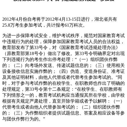
2012年4月份自考将于2012年4月13-15日进行，湖北省共有
25.8万考生参加考试，共计报考61万科次。
为进一步保障考试安全，维护考试秩序，规范对国家教育考试
中违规行为的处理，保障参加国家教育考试人员的合法权益，
教育部发布了第33号令，对《国家教育考试违规处理办法》
（原教育部第18号令）做出了修改。第33号令明确界定对出现
下列违规行为的考生作出停考处理：“（一）组织团伙作弊
的；（二）向考场外发送、传递试题信息的；（三）使用相关
设备接收信息实施作弊的；（四）伪造、变造身份证、准考证
及其他证明材料，由他人代替或者代替考生参加考试的。”同
时，对于参与考试作弊的在校学生、在职教师也作出了明确的
处理规定，第33号令第十二条规定：“在校学生、在职教师有
下列情形之一的，教育考试机构应当通报其所在学校，由学校
根据有关规定严肃处理，直至开除学籍或者予以解聘：（一）
代替考生或者由他人代替参加考试的；（二）组织团伙作弊
的；（三）为作弊组织者提供试题信息、答案及相应设备等参
与团伙作弊行为的。”