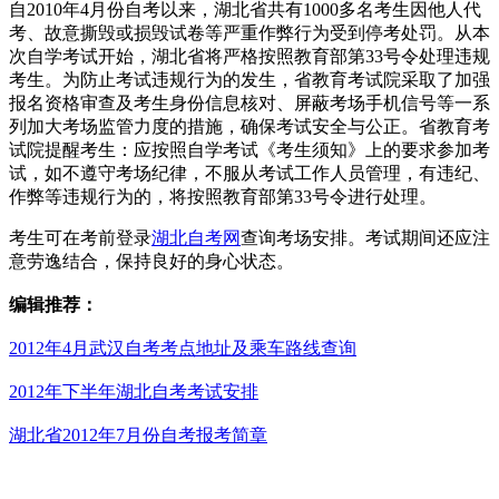
自2010年4月份自考以来，湖北省共有1000多名考生因他人代
考、故意撕毁或损毁试卷等严重作弊行为受到停考处罚。从本
次自学考试开始，湖北省将严格按照教育部第33号令处理违规
考生。为防止考试违规行为的发生，省教育考试院采取了加强
报名资格审查及考生身份信息核对、屏蔽考场手机信号等一系
列加大考场监管力度的措施，确保考试安全与公正。省教育考
试院提醒考生：应按照自学考试《考生须知》上的要求参加考
试，如不遵守考场纪律，不服从考试工作人员管理，有违纪、
作弊等违规行为的，将按照教育部第33号令进行处理。
考生可在考前登录
湖北自考网
查询考场安排。考试期间还应注
意劳逸结合，保持良好的身心状态。
编辑推荐：
2012年4月武汉自考考点地址及乘车路线查询
2012年下半年湖北自考考试安排
湖北省2012年7月份自考报考简章