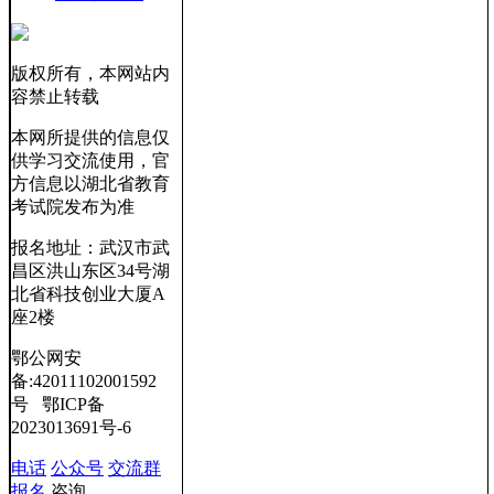
版权所有，本网站内
容禁止转载
本网所提供的信息仅
供学习交流使用，官
方信息以湖北省教育
考试院发布为准
报名地址：武汉市武
昌区洪山东区34号湖
北省科技创业大厦A
座2楼
鄂公网安
备:42011102001592
号 鄂ICP备
2023013691号-6
电话
公众号
交流群
报名
咨询