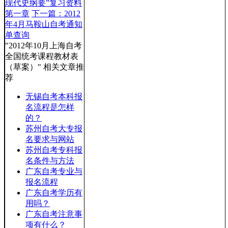
现代史纲要”复习资料
第一章
下一篇：2012
年4月马鞍山自考通知
单查询
"2012年10月上海自考
全国统考课程教材表
（草案）" 相关文章推
荐
无锡自考本科报
名流程是怎样
的？
苏州自考大专报
名要求与网站
苏州自考专科报
名条件与方法
广东自考专业与
报名流程
广东自考学历有
用吗？
广东自考注意事
项有什么？