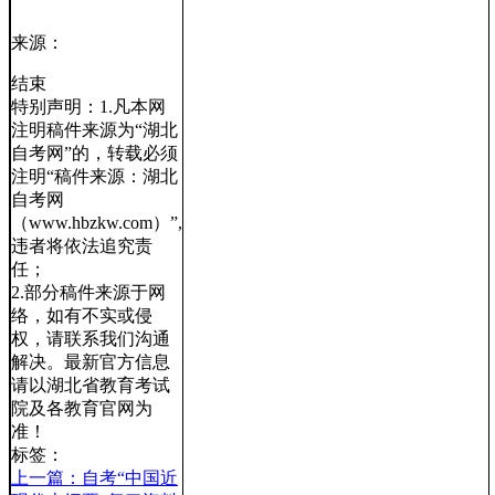
来源：
结束
特别声明：1.凡本网
注明稿件来源为“湖北
自考网”的，转载必须
注明“稿件来源：湖北
自考网
（www.hbzkw.com）”,
违者将依法追究责
任；
2.部分稿件来源于网
络，如有不实或侵
权，请联系我们沟通
解决。最新官方信息
请以湖北省教育考试
院及各教育官网为
准！
标签：
上一篇：自考“中国近