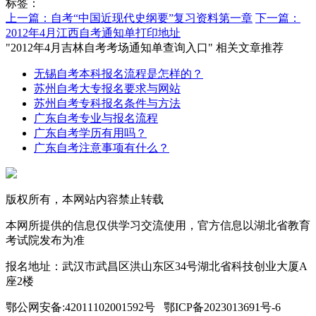
标签：
上一篇：自考“中国近现代史纲要”复习资料第一章
下一篇：
2012年4月江西自考通知单打印地址
"2012年4月吉林自考考场通知单查询入口" 相关文章推荐
无锡自考本科报名流程是怎样的？
苏州自考大专报名要求与网站
苏州自考专科报名条件与方法
广东自考专业与报名流程
广东自考学历有用吗？
广东自考注意事项有什么？
版权所有，本网站内容禁止转载
本网所提供的信息仅供学习交流使用，官方信息以湖北省教育
考试院发布为准
报名地址：武汉市武昌区洪山东区34号湖北省科技创业大厦A
座2楼
鄂公网安备:42011102001592号 鄂ICP备2023013691号-6