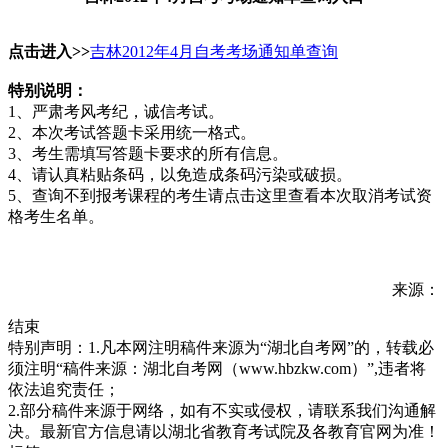
点击进入>>
吉林2012年4月自考考场通知单查询
特别说明：
1、严肃考风考纪，诚信考试。
2、本次考试答题卡采用统一格式。
3、考生需填写答题卡要求的所有信息。
4、请认真粘贴条码，以免造成条码污染或破损。
5、查询不到报考课程的考生请点击这里查看本次取消考试资
格考生名单。
来源：
结束
特别声明：1.凡本网注明稿件来源为“湖北自考网”的，转载必
须注明“稿件来源：湖北自考网（www.hbzkw.com）”,违者将
依法追究责任；
2.部分稿件来源于网络，如有不实或侵权，请联系我们沟通解
决。最新官方信息请以湖北省教育考试院及各教育官网为准！