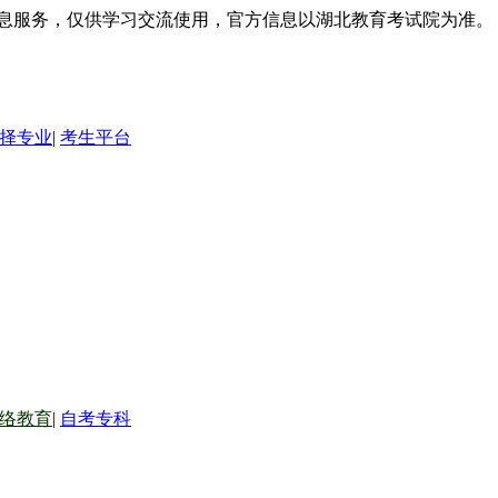
信息服务，仅供学习交流使用，官方信息以湖北教育考试院为准。
择专业
|
考生平台
络教育
|
自考专科