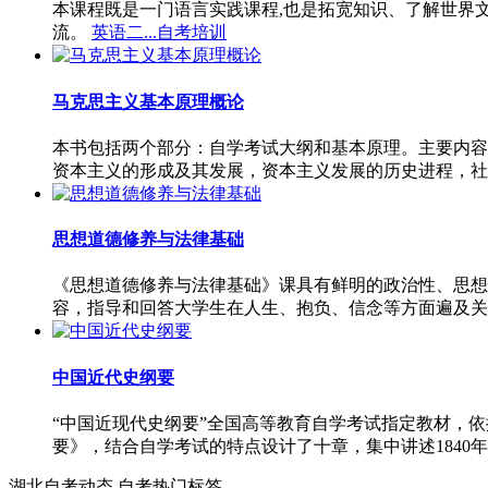
本课程既是一门语言实践课程,也是拓宽知识、了解世界
流。
英语二...自考培训
马克思主义基本原理概论
本书包括两个部分：自学考试大纲和基本原理。主要内容
资本主义的形成及其发展，资本主义发展的历史进程，社
思想道德修养与法律基础
《思想道德修养与法律基础》课具有鲜明的政治性、思想
容，指导和回答大学生在人生、抱负、信念等方面遍及关
中国近代史纲要
“中国近现代史纲要”全国高等教育自学考试指定教材，
要》，结合自学考试的特点设计了十章，集中讲述1840年
湖北自考动态
自考热门标签