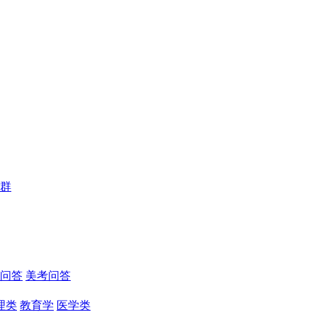
群
问答
美考问答
理类
教育学
医学类