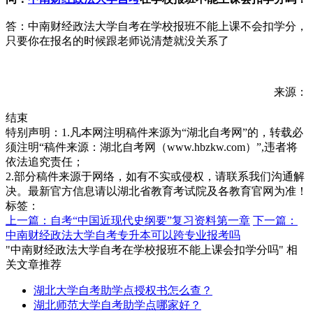
答：中南财经政法大学自考在学校报班不能上课不会扣学分，
只要你在报名的时候跟老师说清楚就没关系了
来源：
结束
特别声明：1.凡本网注明稿件来源为“湖北自考网”的，转载必
须注明“稿件来源：湖北自考网（www.hbzkw.com）”,违者将
依法追究责任；
2.部分稿件来源于网络，如有不实或侵权，请联系我们沟通解
决。最新官方信息请以湖北省教育考试院及各教育官网为准！
标签：
上一篇：自考“中国近现代史纲要”复习资料第一章
下一篇：
中南财经政法大学自考专升本可以跨专业报考吗
"中南财经政法大学自考在学校报班不能上课会扣学分吗" 相
关文章推荐
湖北大学自考助学点授权书怎么查？
湖北师范大学自考助学点哪家好？