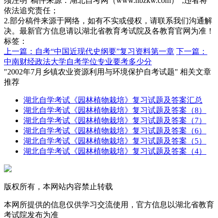
须注明“稿件来源：湖北自考网（www.hbzkw.com）”,违者将
依法追究责任；
2.部分稿件来源于网络，如有不实或侵权，请联系我们沟通解
决。最新官方信息请以湖北省教育考试院及各教育官网为准！
标签：
上一篇：自考“中国近现代史纲要”复习资料第一章
下一篇：
中南财经政法大学自考学位专业要考多少分
"2002年7月乡镇农业资源利用与环境保护自考试题" 相关文章
推荐
湖北自学考试《园林植物栽培》复习试题及答案汇总
湖北自学考试《园林植物栽培》复习试题及答案（8）
湖北自学考试《园林植物栽培》复习试题及答案（7）
湖北自学考试《园林植物栽培》复习试题及答案（6）
湖北自学考试《园林植物栽培》复习试题及答案（5）
湖北自学考试《园林植物栽培》复习试题及答案（4）
版权所有，本网站内容禁止转载
本网所提供的信息仅供学习交流使用，官方信息以湖北省教育
考试院发布为准