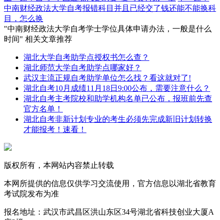
中南财经政法大学自考报错科目并且已经交了钱还能不能换科
目，怎么换
"中南财经政法大学自考学士学位具体申请办法，一般是什么
时间" 相关文章推荐
湖北大学自考助学点授权书怎么查？
湖北师范大学自考助学点哪家好？
武汉主流正规自考助学单位怎么找？看这就对了!
湖北自考10月成绩11月18日9:00公布，需要注意什么？
湖北自考主考院校和助学机构名单已公布，报班前先查
官方名单！
湖北自考非新计划专业的考生必须先完成新旧计划转换
才能报考！速看！
版权所有，本网站内容禁止转载
本网所提供的信息仅供学习交流使用，官方信息以湖北省教育
考试院发布为准
报名地址：武汉市武昌区洪山东区34号湖北省科技创业大厦A