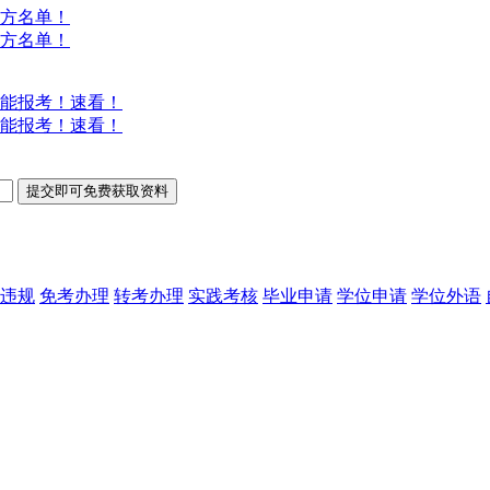
方名单！
方名单！
能报考！速看！
能报考！速看！
违规
免考办理
转考办理
实践考核
毕业申请
学位申请
学位外语