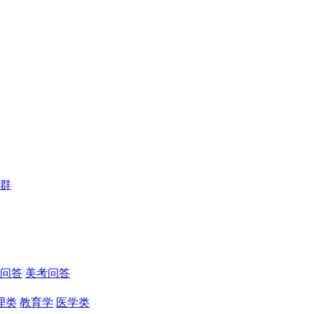
群
问答
美考问答
理类
教育学
医学类