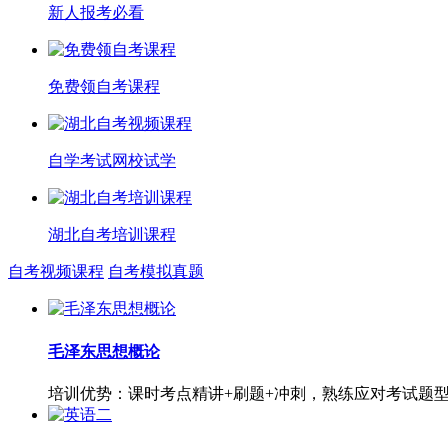
新人报考必看
免费领自考课程
自学考试网校试学
湖北自考培训课程
自考视频课程
自考模拟真题
毛泽东思想概论
培训优势：课时考点精讲+刷题+冲刺，熟练应对考试题