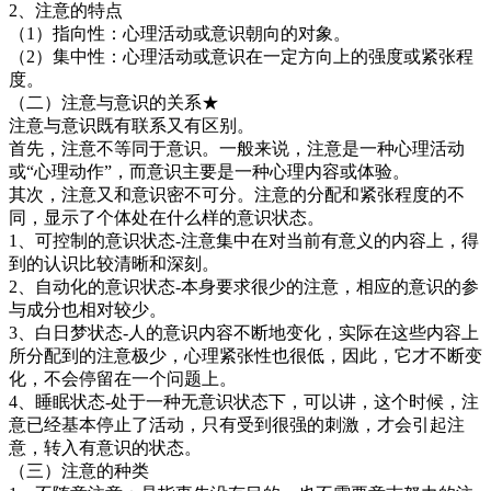
2、注意的特点
（1）指向性：心理活动或意识朝向的对象。
（2）集中性：心理活动或意识在一定方向上的强度或紧张程
度。
（二）注意与意识的关系★
注意与意识既有联系又有区别。
首先，注意不等同于意识。一般来说，注意是一种心理活动
或“心理动作”，而意识主要是一种心理内容或体验。
其次，注意又和意识密不可分。注意的分配和紧张程度的不
同，显示了个体处在什么样的意识状态。
1、可控制的意识状态-注意集中在对当前有意义的内容上，得
到的认识比较清晰和深刻。
2、自动化的意识状态-本身要求很少的注意，相应的意识的参
与成分也相对较少。
3、白日梦状态-人的意识内容不断地变化，实际在这些内容上
所分配到的注意极少，心理紧张性也很低，因此，它才不断变
化，不会停留在一个问题上。
4、睡眠状态-处于一种无意识状态下，可以讲，这个时候，注
意已经基本停止了活动，只有受到很强的刺激，才会引起注
意，转入有意识的状态。
（三）注意的种类