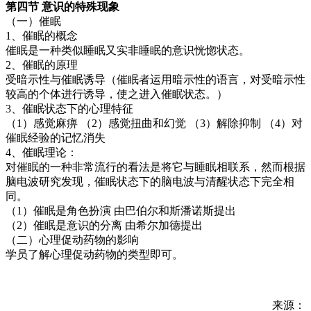
第四节 意识的特殊现象
（一）催眠
1、催眠的概念
催眠是一种类似睡眠又实非睡眠的意识恍惚状态。
2、催眠的原理
受暗示性与催眠诱导（催眠者运用暗示性的语言，对受暗示性
较高的个体进行诱导，使之进入催眠状态。）
3、催眠状态下的心理特征
（1）感觉麻痹 （2）感觉扭曲和幻觉 （3）解除抑制 （4）对
催眠经验的记忆消失
4、催眠理论：
对催眠的一种非常流行的看法是将它与睡眠相联系，然而根据
脑电波研究发现，催眠状态下的脑电波与清醒状态下完全相
同。
（1）催眠是角色扮演 由巴伯尔和斯潘诺斯提出
（2）催眠是意识的分离 由希尔加德提出
（二）心理促动药物的影响
学员了解心理促动药物的类型即可。
来源：