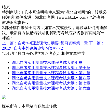
结束
特别声明：1.凡本网注明稿件来源为“湖北自考网”的，转载必
须注明“稿件来源：湖北自考网（www.hbzkw.com）”,违者将
依法追究责任；
2.部分稿件来源于网络，如有不实或侵权，请联系我们沟通解
决。最新官方信息请以湖北省教育考试院及各教育官网为准！
标签：
上一篇：自考“中国近现代史纲要”复习资料第一章
下一篇：
2012年自考中外建筑史复习资料（2）
"2012年4月自考心理学复习考点2" 相关文章推荐
湖北自考实用测量技术课程考试大纲汇总
湖北自考实用测量技术课程考试大纲：第十章
湖北自考实用测量技术课程考试大纲：第九章
湖北自考实用测量技术课程考试大纲：第八章
湖北自考实用测量技术课程考试大纲：第七章
湖北自考实用测量技术课程考试大纲：第六章
版权所有，本网站内容禁止转载